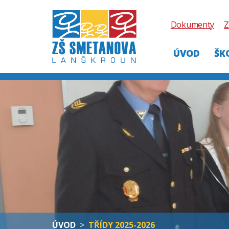
Dokumenty
Z
ÚVOD
ŠK
ÚVOD
>
TŘÍDY 2025-2026