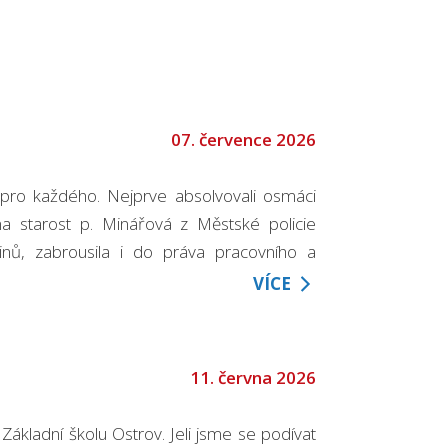
07. července 2026
 pro každého. Nejprve absolvovali osmáci
a starost p. Minářová z Městské policie
inů, zabrousila i do práva pracovního a
VÍCE
11. června 2026
ákladní školu Ostrov. Jeli jsme se podívat