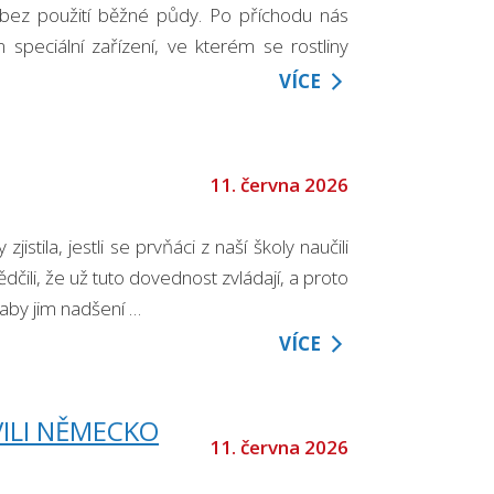
 bez použití běžné půdy. Po příchodu nás
 speciální zařízení, ve kterém se rostliny
VÍCE
11. června 2026
stila, jestli se prvňáci z naší školy naučili
ědčili, že už tuto dovednost zvládají, a proto
 aby jim nadšení …
VÍCE
VILI NĚMECKO
11. června 2026