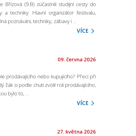
 Břízová (9.B) zúčastnili studijní cesty do
a techniky. Hlavní organizátor festivalu,
plná poznávání, techniky, zábavy i …
VÍCE
09. června 2026
le prodávajícího nebo kupujícího? Přeci při
žák si podle chuti zvolil roli prodávajícího,
ou bylo to, …
VÍCE
27. května 2026