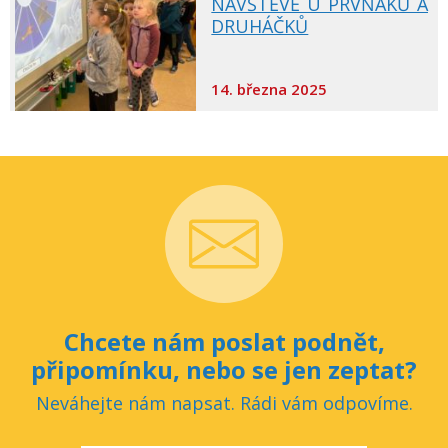
NÁVŠTĚVĚ U PRVŇÁKŮ A
DRUHÁČKŮ
14. března 2025
Chcete nám poslat podnět,
připomínku, nebo se jen zeptat?
Neváhejte nám napsat. Rádi vám odpovíme.