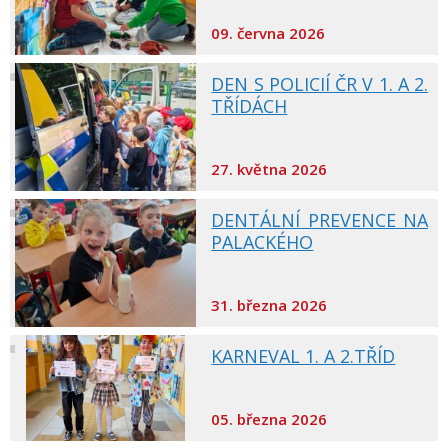
09. června 2026
DEN S POLICIÍ ČR V 1. A 2.
TŘÍDÁCH
27. května 2026
DENTÁLNÍ PREVENCE NA
PALACKÉHO
31. března 2026
KARNEVAL 1. A 2.TŘÍD
05. března 2026