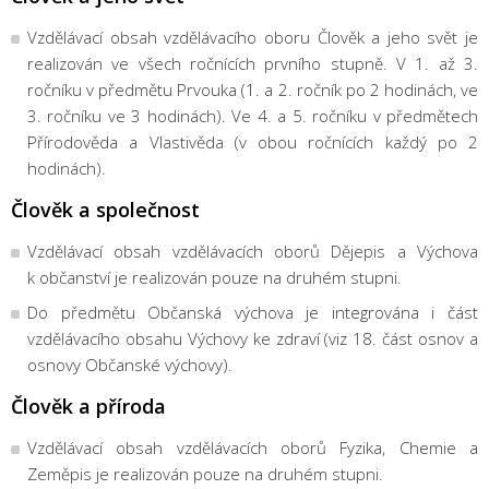
Vzdělávací obsah vzdělávacího oboru Člověk a jeho svět je
realizován ve všech ročnících prvního stupně. V 1. až 3.
ročníku v předmětu Prvouka (1. a 2. ročník po 2 hodinách, ve
3. ročníku ve 3 hodinách). Ve 4. a 5. ročníku v předmětech
Přírodověda a Vlastivěda (v obou ročnících každý po 2
hodinách).
Člověk a společnost
Vzdělávací obsah vzdělávacích oborů Dějepis a Výchova
k občanství je realizován pouze na druhém stupni.
Do předmětu Občanská výchova je integrována i část
vzdělávacího obsahu Výchovy ke zdraví (viz 18. část osnov a
osnovy Občanské výchovy).
Člověk a příroda
Vzdělávací obsah vzdělávacích oborů Fyzika, Chemie a
Zeměpis je realizován pouze na druhém stupni.