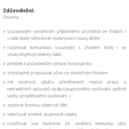
Zdůvodnění:
Chceme
soustavným vytvářením příjemného prostředí ve třídách i
v celé škole stimulovat osobnostní rozvoj dítěte
rozšiřovat komunikaci související s chodem školy i se
soukromými problémy žáků
přihlížet k požadavkům zdravé životosprávy
smysluplně propojovat učivo se skutečným životem
mít možnost výběru přiměřených metod práce a
netradičních způsobů výuky (skupinového vyučování, zpětné
vazby, projektového vyučování…)
zvyšovat fyzickou zdatnost dětí
ovlivňovat a měnit skupinové vztahy
rozšiřovat své možnosti při utváření komunity (dny