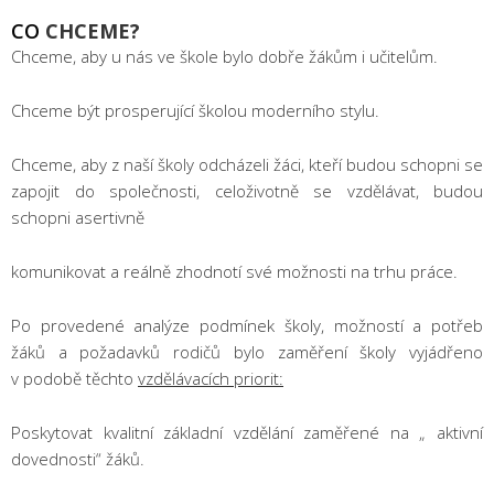
CO
CHCEME?
Chceme, aby u nás ve škole bylo dobře žákům i učitelům.
Chceme být prosperující školou moderního stylu.
Chceme, aby z naší školy odcházeli žáci, kteří budou schopni se
zapojit do společnosti, celoživotně se vzdělávat, budou
schopni asertivně
komunikovat a reálně zhodnotí své možnosti na trhu práce.
Po provedené analýze podmínek školy, možností a potřeb
žáků a požadavků rodičů bylo zaměření školy vyjádřeno
v podobě těchto
vzdělávacích priorit:
Poskytovat kvalitní základní vzdělání zaměřené na „ aktivní
dovednosti“ žáků.