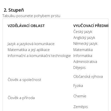
2. S
tupeň
Tabulku posunete pohybem prstu
VZDĚLÁVACÍ OBLAST
VYUČOVACÍ PŘEDMĚ
Český jazyk
Anglický jazyk
Německý jazyk
Jazyk a jazyková komunikace
Matematika a její aplikace
Matematika
Informační a komunikační technologie
Informatika
Administrativa
Dějepis
Občanská výhova
Člověk a společnost
Fyzika
Chemie
Člověk a příroda
Zeměpis