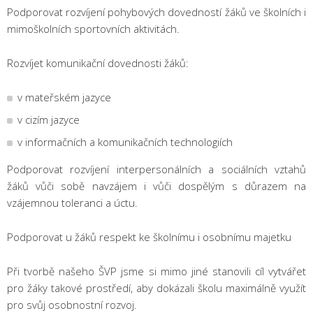
Podporovat rozvíjení pohybových dovedností žáků ve školních i
mimoškolních sportovních aktivitách.
Rozvíjet komunikační dovednosti žáků:
v mateřském jazyce
v cizím jazyce
v informačních a komunikačních technologiích
Podporovat rozvíjení interpersonálních a sociálních vztahů
žáků vůči sobě navzájem i vůči dospělým s důrazem na
vzájemnou toleranci a úctu.
Podporovat u žáků respekt ke školnímu i osobnímu majetku
Při tvorbě našeho ŠVP jsme si mimo jiné stanovili cíl vytvářet
pro žáky takové prostředí, aby dokázali školu maximálně využít
pro svůj osobnostní rozvoj.