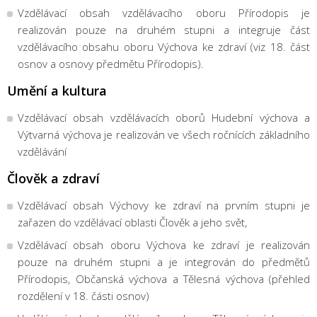
Vzdělávací obsah vzdělávacího oboru Přírodopis je
realizován pouze na druhém stupni a integruje část
vzdělávacího obsahu oboru Výchova ke zdraví (viz 18. část
osnov a osnovy předmětu Přírodopis).
Umění a kultura
Vzdělávací obsah vzdělávacích oborů Hudební výchova a
Výtvarná výchova je realizován ve všech ročnících základního
vzdělávání
Člověk a zdraví
Vzdělávací obsah Výchovy ke zdraví na prvním stupni je
zařazen do vzdělávací oblasti Člověk a jeho svět,
Vzdělávací obsah oboru Výchova ke zdraví je realizován
pouze na druhém stupni a je integrován do předmětů
Přírodopis, Občanská výchova a Tělesná výchova (přehled
rozdělení v 18. části osnov)