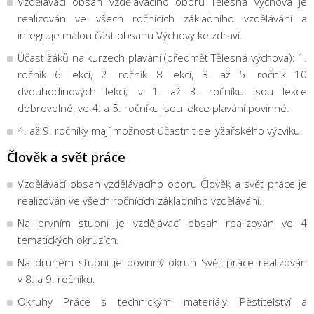
Vzdělávací obsah vzdělávacího oboru Tělesná výchova je
realizován ve všech ročnících základního vzdělávání a
integruje malou část obsahu Výchovy ke zdraví.
Účast žáků na kurzech plavání (předmět Tělesná výchova): 1.
ročník 6 lekcí, 2. ročník 8 lekcí, 3. až 5. ročník 10
dvouhodinových lekcí; v 1. až 3. ročníku jsou lekce
dobrovolné, ve 4. a 5. ročníku jsou lekce plavání povinné.
4. až 9. ročníky mají možnost účastnit se lyžařského výcviku.
Člověk a svět práce
Vzdělávací obsah vzdělávacího oboru Člověk a svět práce je
realizován ve všech ročnících základního vzdělávání.
Na prvním stupni je vzdělávací obsah realizován ve 4
tematických okruzích.
Na druhém stupni je povinný okruh Svět práce realizován
v 8. a 9. ročníku.
Okruhy Práce s technickými materiály, Pěstitelství a