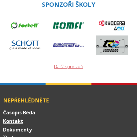
SPONZOŘI ŠKOLY
Další sponzoři
NEPŘEHLÉDNĚTE
Časopis Béda
Kontakt
Dokumenty