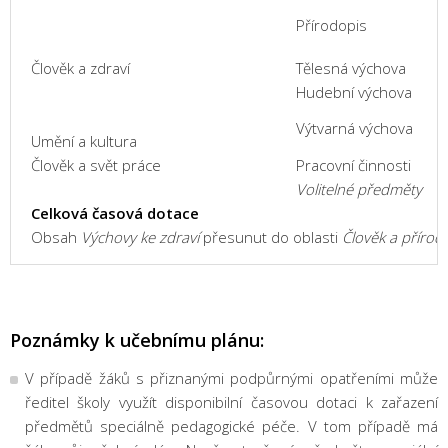
Přírodopis
Člověk a zdraví
Tělesná výchova
Hudební výchova
Výtvarná výchova
Umění a kultura
Člověk a svět práce
Pracovní činnosti
Volitelné předměty
Celková časová dotace
Obsah
Výchovy ke zdraví
přesunut do oblasti
Člověk a přírod
Poznámky k učebnímu plánu:
V případě žáků s přiznanými podpůrnými opatřeními může
ředitel školy využít disponibilní časovou dotaci k zařazení
předmětů speciálně pedagogické péče. V tom případě má