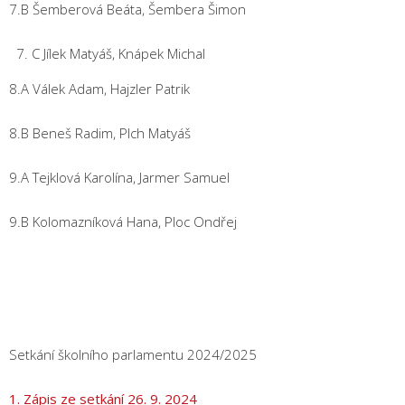
7.B Šemberová Beáta, Šembera Šimon
C Jílek Matyáš, Knápek Michal
8.A Válek Adam, Hajzler Patrik
8.B Beneš Radim, Plch Matyáš
9.A Tejklová Karolína, Jarmer Samuel
9.B Kolomazníková Hana, Ploc Ondřej
Setkání školního parlamentu 2024/2025
1. Zápis ze setkání 26. 9. 2024