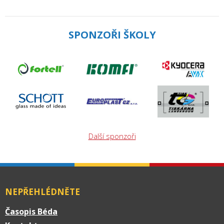
SPONZOŘI ŠKOLY
Další sponzoři
NEPŘEHLÉDNĚTE
Časopis Béda