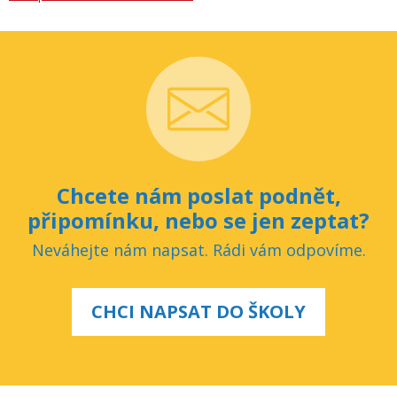
Chcete nám poslat podnět,
připomínku, nebo se jen zeptat?
Neváhejte nám napsat. Rádi vám odpovíme.
CHCI NAPSAT DO ŠKOLY