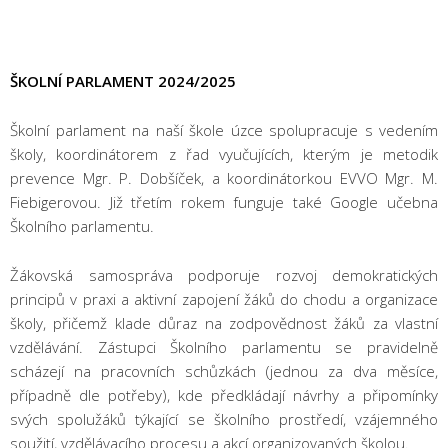
ŠKOLNÍ PARLAMENT 2024/2025
Školní parlament na naší škole úzce spolupracuje s vedením
školy, koordinátorem z řad vyučujících, kterým je metodik
prevence Mgr. P. Dobšíček, a koordinátorkou EVVO Mgr. M.
Fiebigerovou. Již třetím rokem funguje také Google učebna
Školního parlamentu.
Žákovská samospráva podporuje rozvoj demokratických
principů v praxi a aktivní zapojení žáků do chodu a organizace
školy, přičemž klade důraz na zodpovědnost žáků za vlastní
vzdělávání. Zástupci Školního parlamentu se pravidelně
scházejí na pracovních schůzkách (jednou za dva měsíce,
případně dle potřeby), kde předkládají návrhy a připomínky
svých spolužáků týkající se školního prostředí, vzájemného
soužití, vzdělávacího procesu a akcí organizovaných školou.