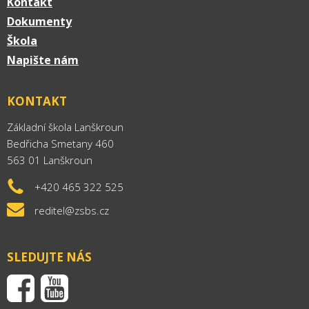
Kontakt
Dokumenty
Škola
Napište nám
KONTAKT
Základní škola Lanškroun
Bedřicha Smetany 460
563 01 Lanškroun
+420 465 322 525
reditel@zsbs.cz
SLEDUJTE NÁS