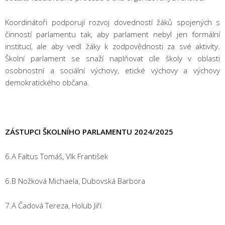
Koordinátoři podporují rozvoj dovedností žáků spojených s
činností parlamentu tak, aby parlament nebyl jen formální
institucí, ale aby vedl žáky k zodpovědnosti za své aktivity.
Školní parlament se snaží naplňovat cíle školy v oblasti
osobnostní a sociální výchovy, etické výchovy a výchovy
demokratického občana.
ZÁSTUPCI ŠKOLNÍHO PARLAMENTU 2024/2025
6.A Faltus Tomáš, Vlk František
6.B Nožková Michaela, Dubovská Barbora
7.A Čadová Tereza, Holub Jiří