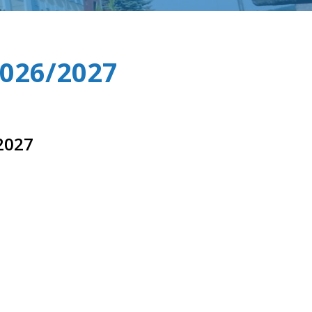
2026/2027
2027