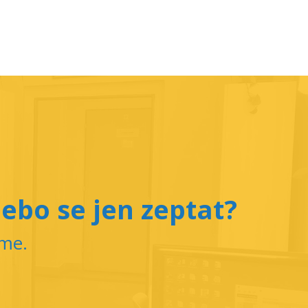
ebo se jen zeptat?
íme.