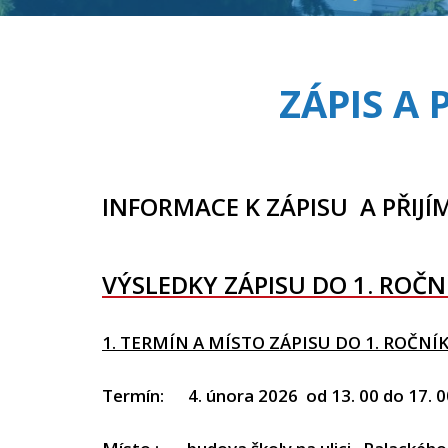
ZÁPIS A 
INFORMACE K ZÁPISU A PŘIJÍ
VÝSLEDKY ZÁPISU DO 1. ROČ
1. TERMÍN A MÍSTO ZÁPISU DO 1. ROČNÍ
Termín: 4. února 2026 od 13. 00 do 17. 0