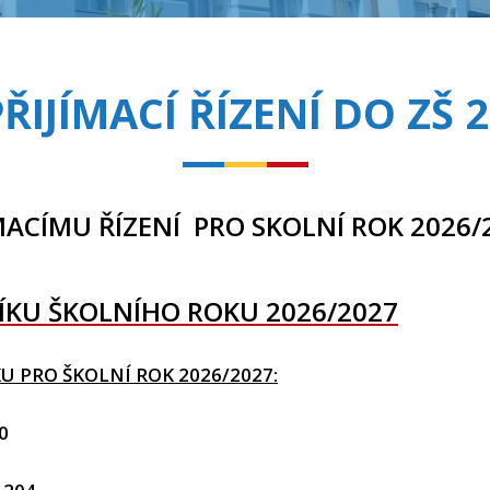
PŘIJÍMACÍ ŘÍZENÍ DO ZŠ 
MACÍMU ŘÍZENÍ PRO SKOLNÍ ROK 2026/
NÍKU ŠKOLNÍHO ROKU 2026/2027
KU PRO ŠKOLNÍ ROK 2026/2027:
0