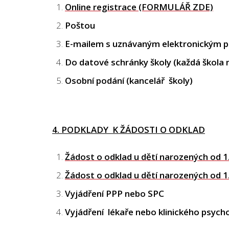
Online registrace (FORMULÁŘ ZDE)
Poštou
E-mailem s uznávaným elektronickým po
Do datové schránky školy (každá škola
Osobní podání (kancelář školy)
4. PODKLADY K ŽÁDOSTI O ODKLAD
Žádost o odklad u dětí narozených od 
Žádost o odklad u dětí narozených od 
Vyjádření PPP nebo SPC
Vyjádření lékaře nebo klinického psych