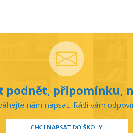
 podnět, připomínku, n
áhejte nám napsat. Rádi vám odpov
CHCI NAPSAT DO ŠKOLY