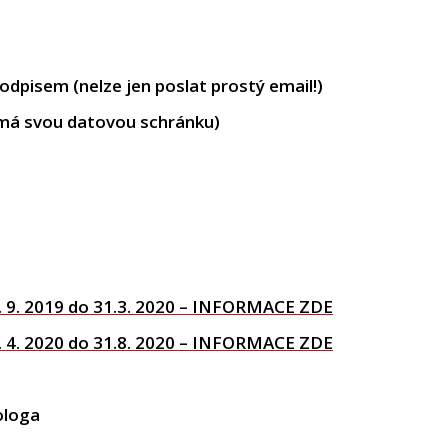
dpisem (nelze jen poslat prostý email!)
 má svou datovou schránku)
1. 9. 2019 do 31.3. 2020 – INFORMACE ZDE
1. 4. 2020 do 31.8. 2020 – INFORMACE ZDE
ologa