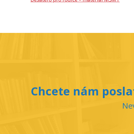
Chcete nám poslat
Nev