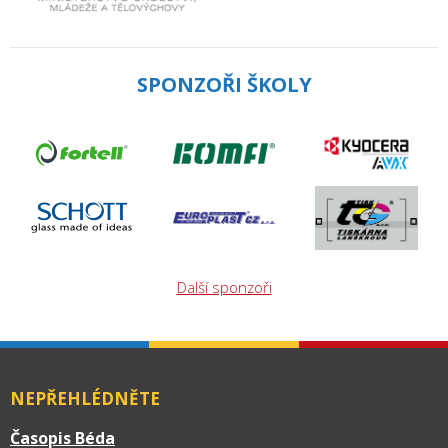
SPONZOŘI ŠKOLY
Další sponzoři
NEPŘEHLÉDNĚTE
Časopis Béda