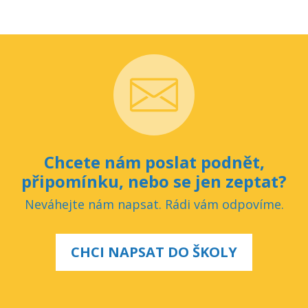
Chcete nám poslat podnět,
připomínku, nebo se jen zeptat?
Neváhejte nám napsat. Rádi vám odpovíme.
CHCI NAPSAT DO ŠKOLY