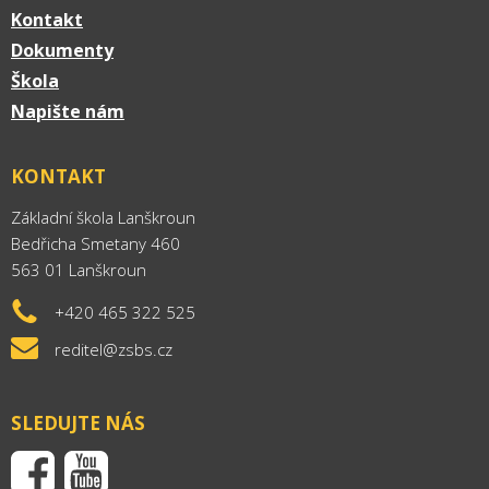
Kontakt
Dokumenty
Škola
Napište nám
KONTAKT
Základní škola Lanškroun
Bedřicha Smetany 460
563 01 Lanškroun
+420 465 322 525
reditel@zsbs.cz
SLEDUJTE NÁS