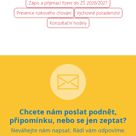
Zápis a přijímací řízení do ZŠ 2026/2027
Prevence rizikového chování
Výchovné poradenství
Konzultační hodiny
Chcete nám poslat podnět,
připomínku, nebo se jen zeptat?
Neváhejte nám napsat. Rádi vám odpovíme.