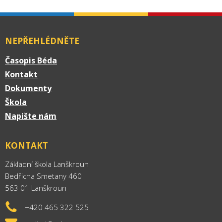
NEPŘEHLÉDNĚTE
Časopis Béda
Kontakt
Dokumenty
Škola
Napište nám
KONTAKT
Základní škola Lanškroun
Bedřicha Smetany 460
563 01 Lanškroun
+420 465 322 525