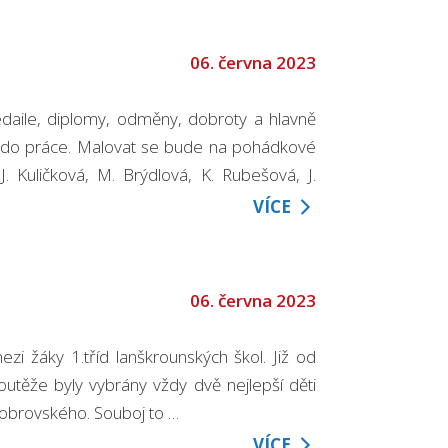
06. června 2023
aile, diplomy, odměny, dobroty a hlavně
it do práce. Malovat se bude na pohádkové
J. Kuličková, M. Brýdlová, K. Rubešová, J.
VÍCE
06. června 2023
zi žáky 1.tříd lanškrounských škol. Již od
soutěže byly vybrány vždy dvě nejlepší děti
Dobrovského. Souboj to …
VÍCE