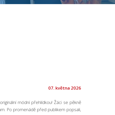
07. května 2026
 originální módní přehlídkou! Žáci se pěkně
likum. Po promenádě před publikem popsali,