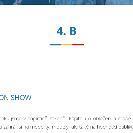
4. B
ION SHOW
níku jsme v angličtině zakončili kapitolu o oblečení a módě
 a zahráli si na modelky, modely, ale také na hodnotící pub