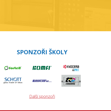
SPONZOŘI ŠKOLY
Další sponzoři