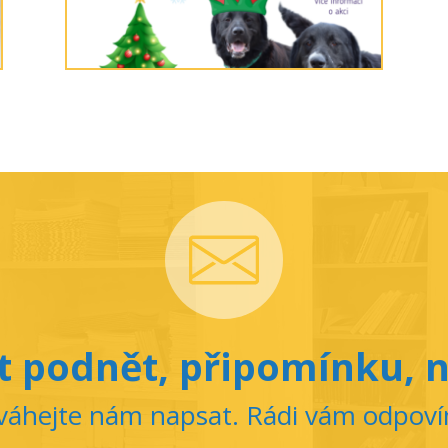
 podnět, připomínku, n
áhejte nám napsat. Rádi vám odpov