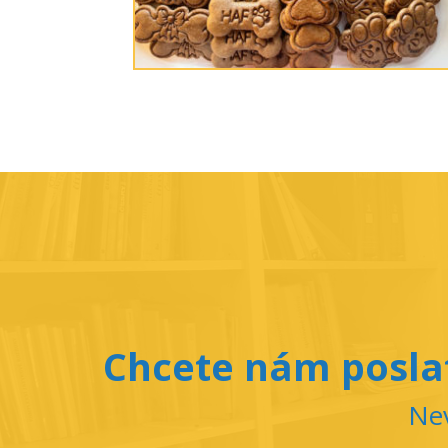
Chcete nám poslat
Nev