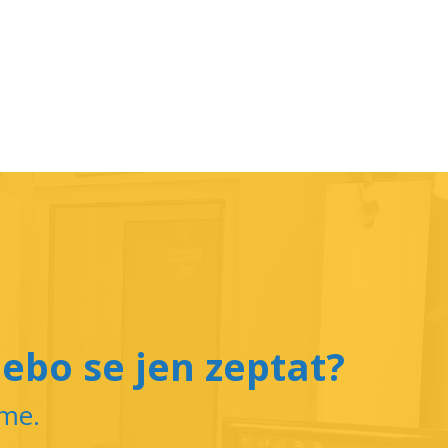
ebo se jen zeptat?
íme.