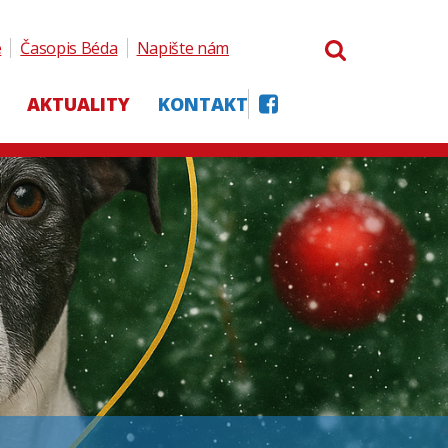
e
Časopis Béda
Napište nám
AKTUALITY
KONTAKT