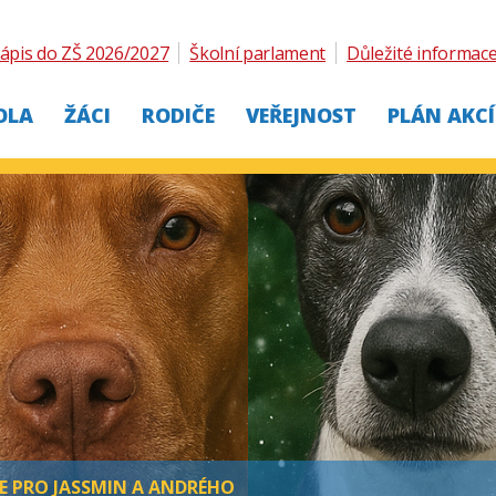
ápis do ZŠ 2026/2027
Školní parlament
Důležité informac
OLA
ŽÁCI
RODIČE
VEŘEJNOST
PLÁN AKCÍ
E PRO JASSMIN A ANDRÉHO