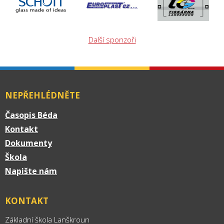
Další sponzoři
NEPŘEHLÉDNĚTE
Časopis Béda
Kontakt
Dokumenty
Škola
Napište nám
KONTAKT
Základní škola Lanškroun