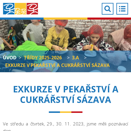
ÚVOD
>
TŘÍDY 2025-2026
>
3.A
>
EXKURZE V PEKAŘSTVÍ A CUKRÁŘSTVÍ SÁZAVA
EXKURZE V PEKAŘSTVÍ A
CUKRÁŘSTVÍ SÁZAVA
Ve středu a čtvrtek, 29., 30. 11. 2023, jsme měli poznávací
den.