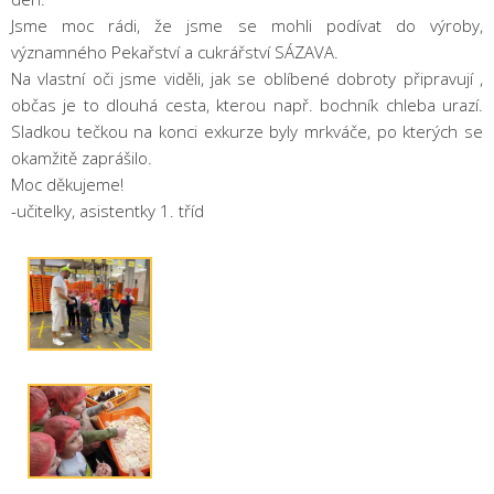
Jsme moc rádi, že jsme se mohli podívat do výroby,
významného Pekařství a cukrářství SÁZAVA.
Na vlastní oči jsme viděli, jak se oblíbené dobroty připravují ,
občas je to dlouhá cesta, kterou např. bochník chleba urazí.
Sladkou tečkou na konci exkurze byly mrkváče, po kterých se
okamžitě zaprášilo.
Moc děkujeme!
-učitelky, asistentky 1. tříd