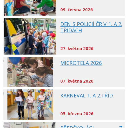
09. června 2026
DEN S POLICIÍ ČR V 1. A 2.
TŘÍDÁCH
27. května 2026
MICROTELA 2026
07. května 2026
KARNEVAL 1. A 2.TŘÍD
05. března 2026