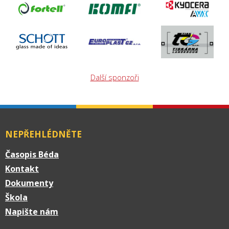
Další sponzoři
NEPŘEHLÉDNĚTE
Časopis Béda
Kontakt
Dokumenty
Škola
Napište nám