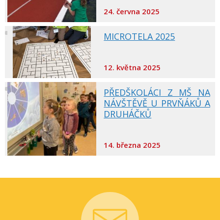
24. června 2025
MICROTELA 2025
12. května 2025
PŘEDŠKOLÁCI Z MŠ NA
NÁVŠTĚVĚ U PRVŇÁKŮ A
DRUHÁČKŮ
14. března 2025