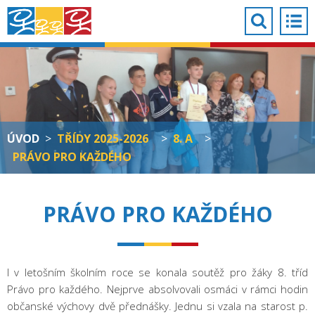
ÚVOD
>
TŘÍDY 2025-2026
>
8. A
>
PRÁVO PRO KAŽDÉHO
PRÁVO PRO KAŽDÉHO
I v letošním školním roce se konala soutěž pro žáky 8. tříd
Právo pro každého. Nejprve absolvovali osmáci v rámci hodin
občanské výchovy dvě přednášky. Jednu si vzala na starost p.