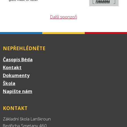
Další sponzoři
NEPŘEHLÉDNĚTE
Časopis Béda
Kontakt
Dokumenty
Škola
Napište nám
KONTAKT
Základní škola Lanškroun
Bedřicha Smetany 460