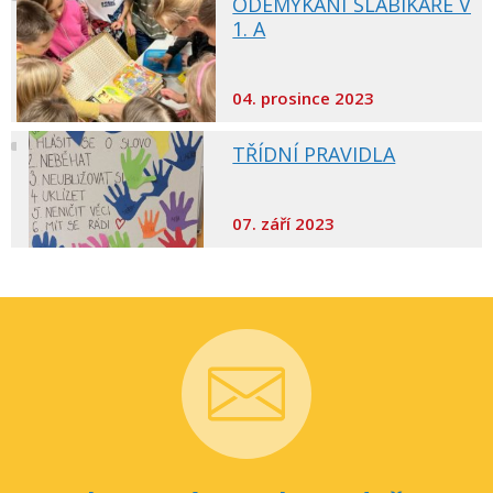
ODEMYKÁNÍ SLABIKÁŘE V
1. A
04. prosince 2023
TŘÍDNÍ PRAVIDLA
07. září 2023