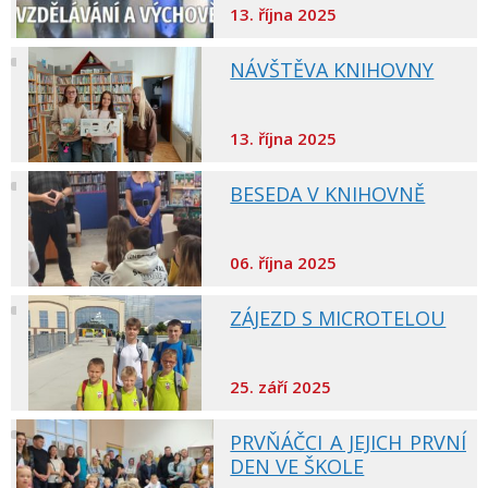
13. října 2025
NÁVŠTĚVA KNIHOVNY
13. října 2025
BESEDA V KNIHOVNĚ
06. října 2025
ZÁJEZD S MICROTELOU
25. září 2025
PRVŇÁČCI A JEJICH PRVNÍ
DEN VE ŠKOLE