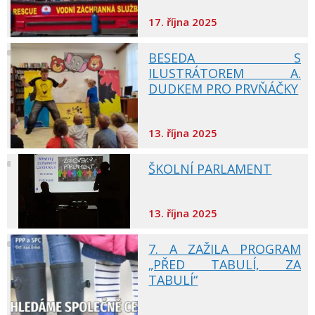
17. října 2025
BESEDA S
ILUSTRÁTOREM A.
DUDKEM PRO PRVŇÁČKY
13. října 2025
ŠKOLNÍ PARLAMENT
13. října 2025
7. A ZAŽILA PROGRAM
„PŘED TABULÍ, ZA
TABULÍ“