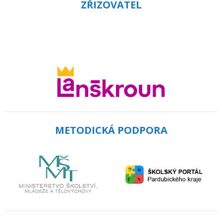
ZŘIZOVATEL
METODICKÁ PODPORA