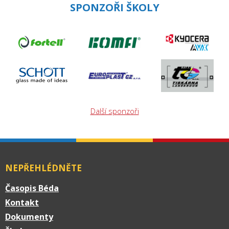
SPONZOŘI ŠKOLY
Další sponzoři
NEPŘEHLÉDNĚTE
Časopis Béda
Kontakt
Dokumenty