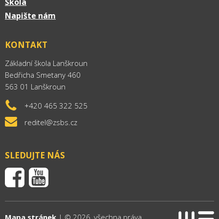
Škola
Napište nám
KONTAKT
Základní škola Lanškroun
Bedřicha Smetany 460
563 01 Lanškroun
+420 465 322 525
reditel@zsbs.cz
SLEDUJTE NÁS
Mapa stránek
| © 2026, všechna práva