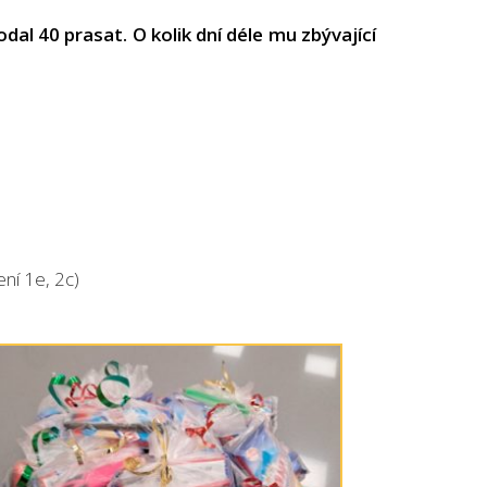
al 40 prasat. O kolik dní déle mu zbývající
2c)