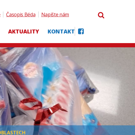
e
Časopis Béda
Napište nám
AKTUALITY
KONTAKT
OBLASTECH