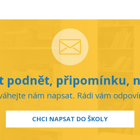
 podnět, připomínku, n
áhejte nám napsat. Rádi vám odpov
CHCI NAPSAT DO ŠKOLY