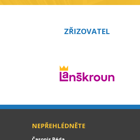
ZŘIZOVATEL
NEPŘEHLÉDNĚTE
Časopis Béda