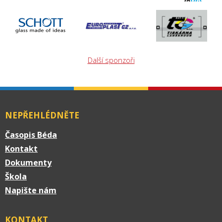
Další sponzoři
NEPŘEHLÉDNĚTE
Časopis Béda
Kontakt
Dokumenty
Škola
Napište nám
KONTAKT