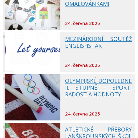
OMALOVÁNKAMI
24. června 2025
MEZINÁRODNÍ SOUTĚŽ
ENGLISHSTAR
24. června 2025
OLYMPIJSKÉ DOPOLEDNE
II. STUPNĚ – SPORT,
RADOST A HODNOTY
24. června 2025
ATLETICKÉ PŘEBORY
LANŠKROUNSKÝCH ŠKOL