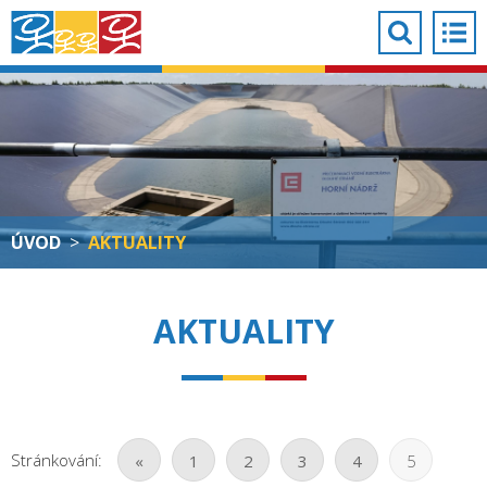
ÚVOD
>
AKTUALITY
AKTUALITY
Stránkování:
«
1
2
3
4
5