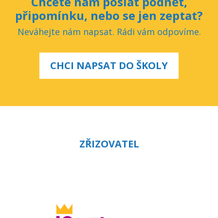
Chcete nám poslat podnět,
připomínku, nebo se jen zeptat?
Neváhejte nám napsat. Rádi vám odpovíme.
CHCI NAPSAT DO ŠKOLY
ZŘIZOVATEL