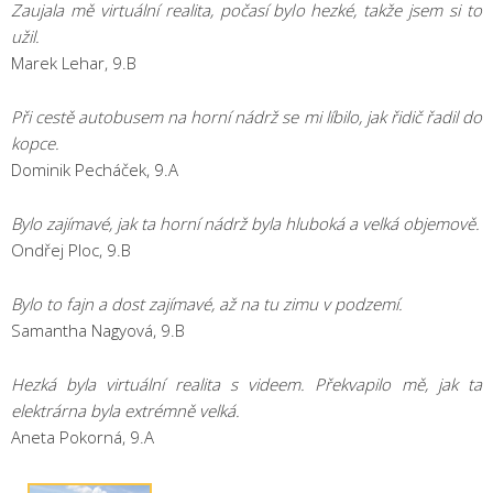
Zaujala mě virtuální realita, počasí bylo hezké, takže jsem si to
užil.
Marek Lehar, 9.B
Při cestě autobusem na horní nádrž se mi líbilo, jak řidič řadil do
kopce.
Dominik Pecháček, 9.A
Bylo zajímavé, jak ta horní nádrž byla hluboká a velká objemově.
Ondřej Ploc, 9.B
Bylo to fajn a dost zajímavé, až na tu zimu v podzemí.
Samantha Nagyová, 9.B
Hezká byla virtuální realita s videem. Překvapilo mě, jak ta
elektrárna byla extrémně velká.
Aneta Pokorná, 9.A