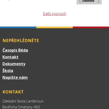
Další sponzoři
NEPŘEHLÉDNĚTE
Časopis Béda
Kontakt
Dokumenty
Škola
Napište nám
KONTAKT
Základní škola Lanškroun
Bedřicha Smetany 460