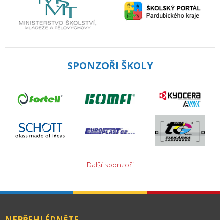
SPONZOŘI ŠKOLY
Další sponzoři
NEPŘEHLÉDNĚTE