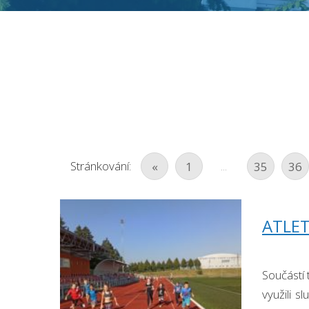
Stránkování:
...
«
1
35
36
ATLET
Součástí 
využili s