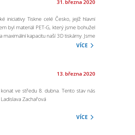
31. března 2020
iniciativy Tiskne celé Česko, jejíž hlavní
mem byl materiál PET-G, který jsme bohužel
na maximální kapacitu naší 3D tiskárny. Jsme
VÍCE
13. března 2020
l konat ve středu 8. dubna. Tento stav nás
r. Ladislava Zachařová
VÍCE