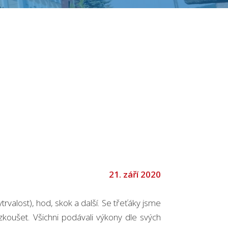
21. září 2020
vytrvalost), hod, skok a další. Se třeťáky jsme
vyzkoušet. Všichni podávali výkony dle svých