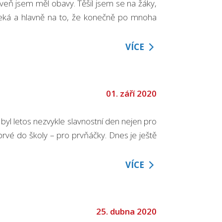
oveň jsem měl obavy. Těšil jsem se na žáky,
čeká a hlavně na to, že konečně po mnoha
VÍCE
01. září 2020
byl letos nezvykle slavnostní den nejen pro
prvé do školy – pro prvňáčky. Dnes je ještě
VÍCE
25. dubna 2020