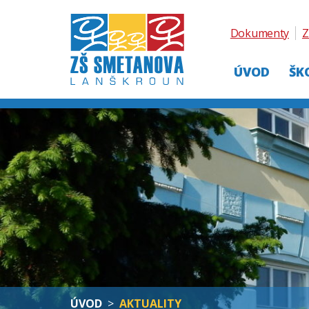
Dokumenty
Z
ÚVOD
ŠK
ÚVOD
>
AKTUALITY