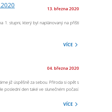
.2020
13. března 2020
 1. stupni, který byl naplánovaný na příští
VÍCE
04. března 2020
 máme již úspěšně za sebou. Příroda si opět s
 ale poslední den také ve slunečném počasí.
VÍCE