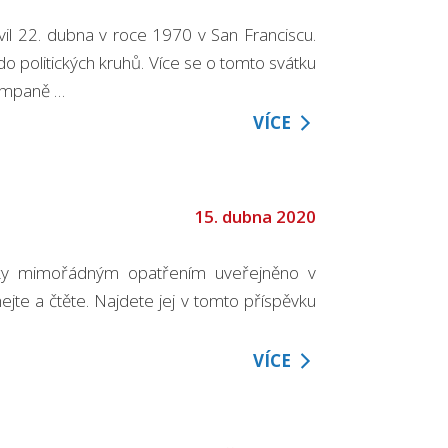
il 22. dubna v roce 1970 v San Franciscu.
o politických kruhů. Více se o tomto svátku
kampaně …
VÍCE
15. dubna 2020
díky mimořádným opatřením uveřejněno v
ejte a čtěte. Najdete jej v tomto příspěvku
VÍCE