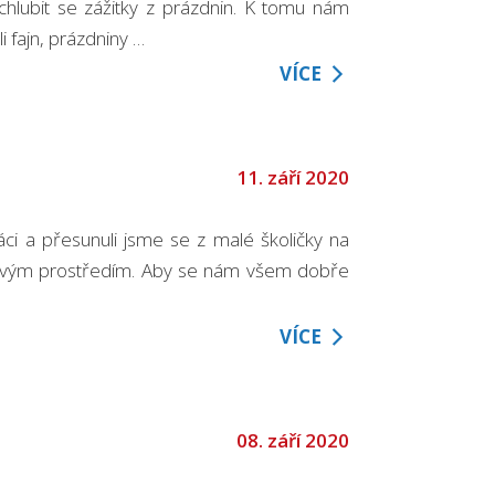
ochlubit se zážitky z prázdnin. K tomu nám
i fajn, prázdniny …
VÍCE
11. září 2020
láci a přesunuli jsme se z malé školičky na
novým prostředím. Aby se nám všem dobře
VÍCE
08. září 2020