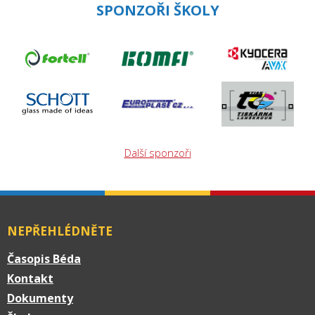
SPONZOŘI ŠKOLY
Další sponzoři
NEPŘEHLÉDNĚTE
Časopis Béda
Kontakt
Dokumenty