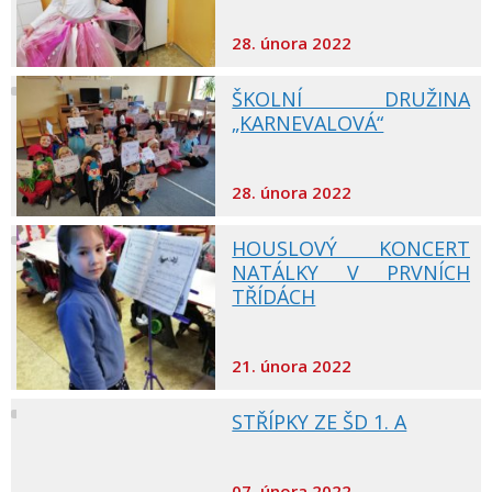
28. února 2022
ŠKOLNÍ DRUŽINA
„KARNEVALOVÁ“
28. února 2022
HOUSLOVÝ KONCERT
NATÁLKY V PRVNÍCH
TŘÍDÁCH
21. února 2022
STŘÍPKY ZE ŠD 1. A
07. února 2022