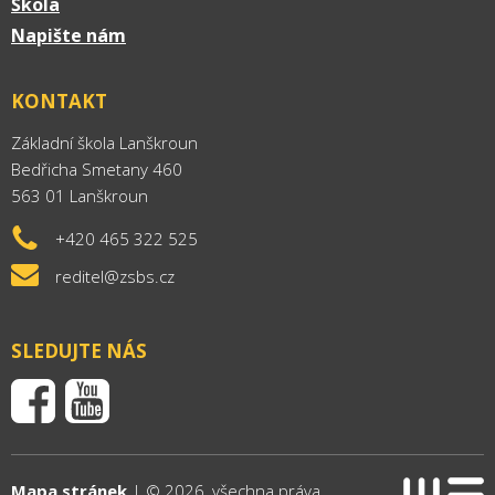
Škola
Napište nám
KONTAKT
Základní škola Lanškroun
Bedřicha Smetany 460
563 01 Lanškroun
+420 465 322 525
reditel@zsbs.cz
SLEDUJTE NÁS
Mapa stránek
| © 2026, všechna práva