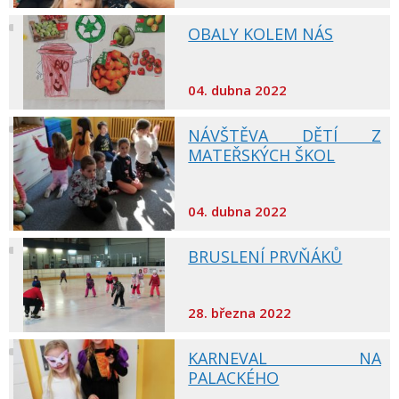
OBALY KOLEM NÁS
04. dubna 2022
NÁVŠTĚVA DĚTÍ Z
MATEŘSKÝCH ŠKOL
04. dubna 2022
BRUSLENÍ PRVŇÁKŮ
28. března 2022
KARNEVAL NA
PALACKÉHO