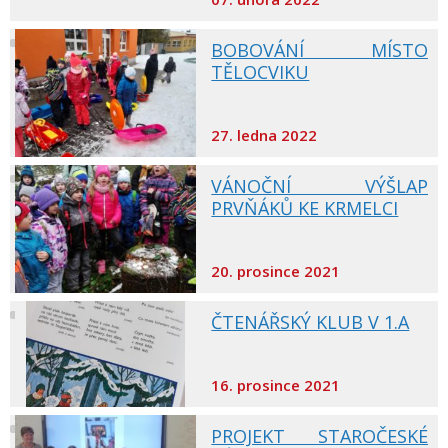
BOBOVÁNÍ MÍSTO
TĚLOCVIKU
27. ledna 2022
VÁNOČNÍ VÝŠLAP
PRVŇÁKŮ KE KRMELCI
20. prosince 2021
ČTENÁŘSKÝ KLUB V 1.A
16. prosince 2021
PROJEKT STAROČESKÉ