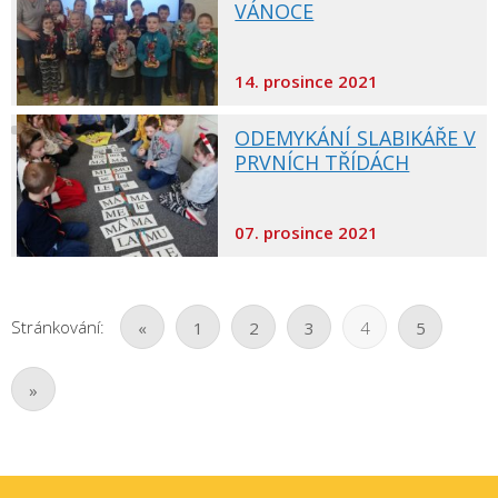
VÁNOCE
14. prosince 2021
ODEMYKÁNÍ SLABIKÁŘE V
PRVNÍCH TŘÍDÁCH
07. prosince 2021
Stránkování:
«
1
2
3
4
5
»