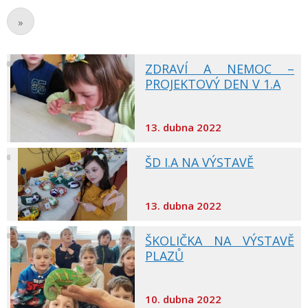
»
ZDRAVÍ A NEMOC –
PROJEKTOVÝ DEN V 1.A
13. dubna 2022
ŠD I.A NA VÝSTAVĚ
13. dubna 2022
ŠKOLIČKA NA VÝSTAVĚ
PLAZŮ
10. dubna 2022