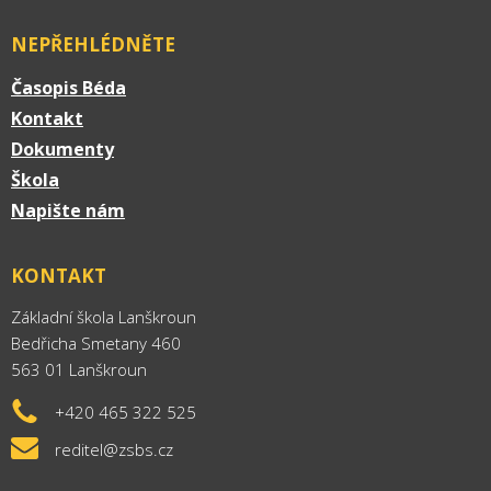
NEPŘEHLÉDNĚTE
Časopis Béda
Kontakt
Dokumenty
Škola
Napište nám
KONTAKT
Základní škola Lanškroun
Bedřicha Smetany 460
563 01 Lanškroun
+420 465 322 525
reditel@zsbs.cz