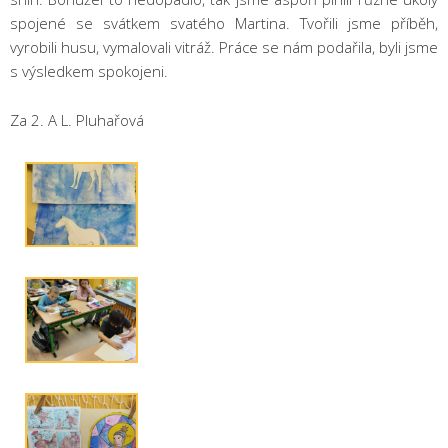
spojené se svátkem svatého Martina. Tvořili jsme příběh,
vyrobili husu, vymalovali vitráž. Práce se nám podařila, byli jsme
s výsledkem spokojeni.
Za 2. A L. Pluhařová