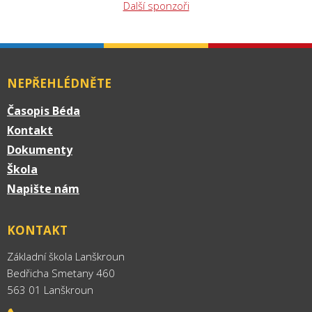
Další sponzoři
NEPŘEHLÉDNĚTE
Časopis Béda
Kontakt
Dokumenty
Škola
Napište nám
KONTAKT
Základní škola Lanškroun
Bedřicha Smetany 460
563 01 Lanškroun