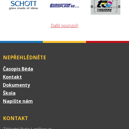
Další sponzoři
NEPŘEHLÉDNĚTE
Časopis Béda
Kontakt
Dokumenty
Škola
Napište nám
KONTAKT