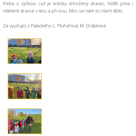
třeba o sýčkovi, což je kriticky ohrožený dravec. Viděli jsme i
některé dravce v letu a při lovu. Moc se nám to všem líbilo.
Za vyučující z Palackého L. Pluhařová, M. Drábková