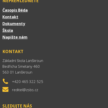
NEPŘEHLÉDNĚTE
Časopis Béda
Kontakt
Dokumenty
Škola
Napište nám
KONTAKT
Základní škola Lanškroun
Bedřicha Smetany 460
563 01 Lanškroun
+420 465 322 525
reditel@zsbs.cz
SLEDUJTE NÁS