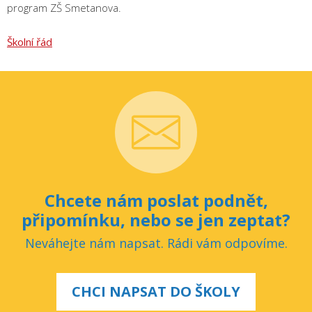
program ZŠ Smetanova.
Školní řád
Chcete nám poslat podnět,
připomínku, nebo se jen zeptat?
Neváhejte nám napsat. Rádi vám odpovíme.
CHCI NAPSAT DO ŠKOLY