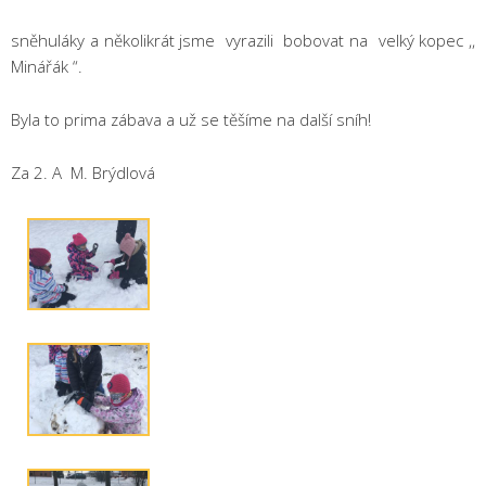
sněhuláky a několikrát jsme vyrazili bobovat na velký kopec ,,
Minářák “.
Byla to prima zábava a už se těšíme na další sníh!
Za 2. A M. Brýdlová