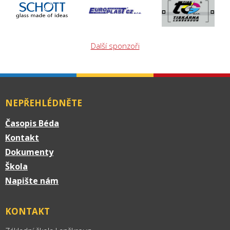
Další sponzoři
NEPŘEHLÉDNĚTE
Časopis Béda
Kontakt
Dokumenty
Škola
Napište nám
KONTAKT