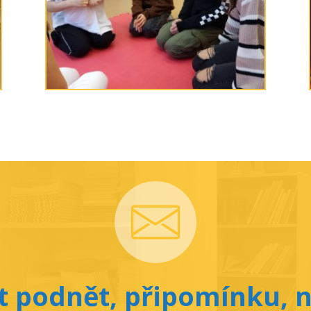
 podnět, připomínku, n