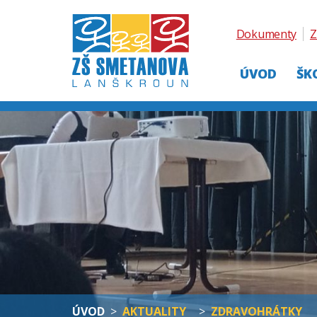
Dokumenty
Z
ÚVOD
ŠK
ÚVOD
>
AKTUALITY
>
ZDRAVOHRÁTKY