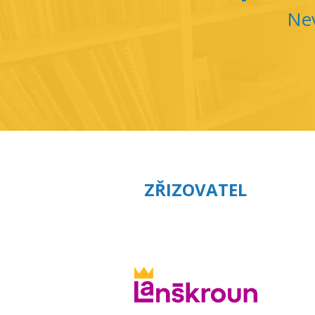
Nev
ZŘIZOVATEL