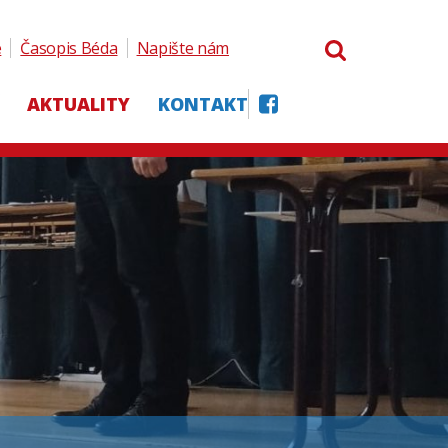
e
Časopis Béda
Napište nám
AKTUALITY
KONTAKT