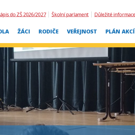
ápis do ZŠ 2026/2027
Školní parlament
Důležité informac
OLA
ŽÁCI
RODIČE
VEŘEJNOST
PLÁN AKCÍ