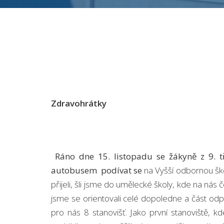
Zdravohrátky
Ráno dne 15. listopadu se žákyně z 9. tř
autobusem podívat se
na Vyšší odbornou ško
přijeli, šli jsme do umělecké školy, kde na nás č
jsme se orientovali celé dopoledne a část odpol
pro nás 8 stanovišť. Jako první stanoviště, kd