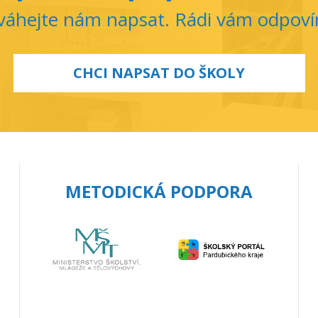
áhejte nám napsat. Rádi vám odpov
CHCI NAPSAT DO ŠKOLY
METODICKÁ PODPORA