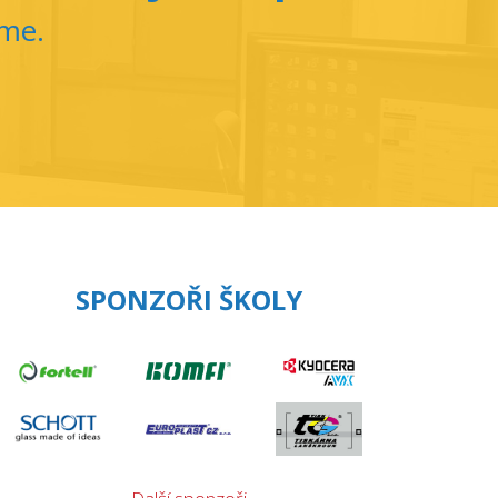
íme.
SPONZOŘI ŠKOLY