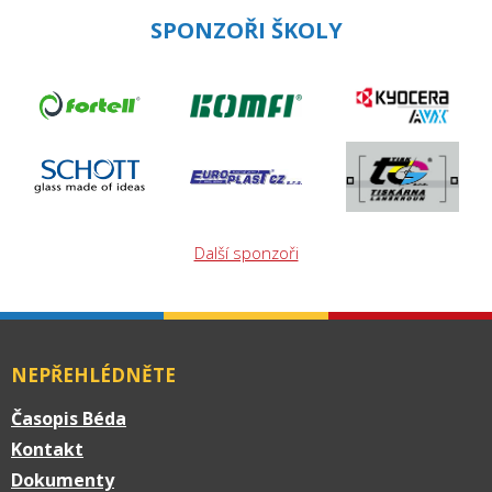
SPONZOŘI ŠKOLY
Další sponzoři
NEPŘEHLÉDNĚTE
Časopis Béda
Kontakt
Dokumenty