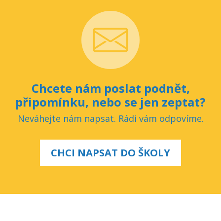
Chcete nám poslat podnět,
připomínku, nebo se jen zeptat?
Neváhejte nám napsat. Rádi vám odpovíme.
CHCI NAPSAT DO ŠKOLY