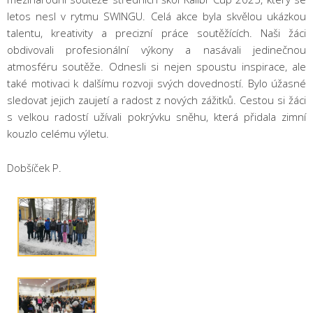
letos nesl v rytmu SWINGU. Celá akce byla skvělou ukázkou
talentu, kreativity a precizní práce soutěžících. Naši žáci
obdivovali profesionální výkony a nasávali jedinečnou
atmosféru soutěže. Odnesli si nejen spoustu inspirace, ale
také motivaci k dalšímu rozvoji svých dovedností. Bylo úžasné
sledovat jejich zaujetí a radost z nových zážitků. Cestou si žáci
s velkou radostí užívali pokrývku sněhu, která přidala zimní
kouzlo celému výletu.
Dobšíček P.