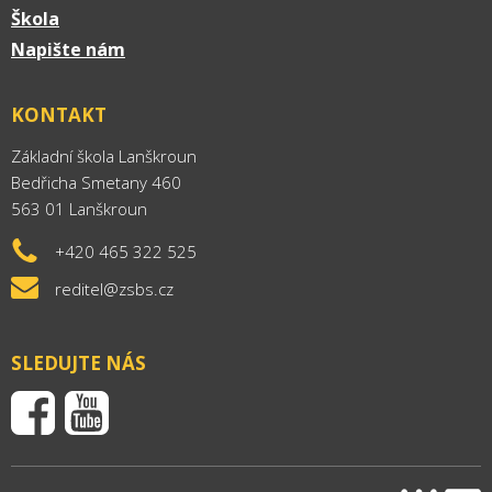
Škola
Napište nám
KONTAKT
Základní škola Lanškroun
Bedřicha Smetany 460
563 01 Lanškroun
+420 465 322 525
reditel@zsbs.cz
SLEDUJTE NÁS