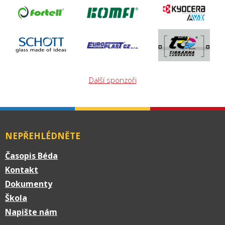
Další sponzoři
NEPŘEHLÉDNĚTE
Časopis Béda
Kontakt
Dokumenty
Škola
Napište nám