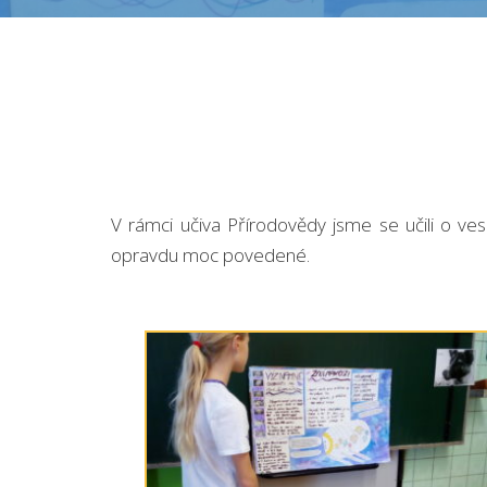
V rámci učiva Přírodovědy jsme se učili o vesm
opravdu moc povedené.