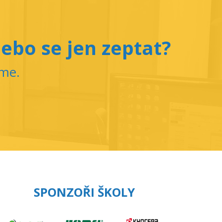
ebo se jen zeptat?
íme.
SPONZOŘI ŠKOLY