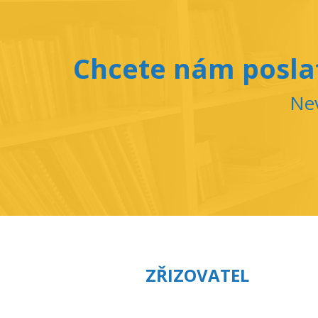
Chcete nám poslat
Nev
ZŘIZOVATEL