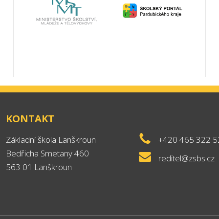
KONTAKT
Základní škola Lanškroun
+420 465 322 5
Bedřicha Smetany 460
reditel@zsbs.cz
563 01 Lanškroun