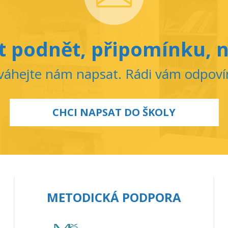
 podnět, připomínku, n
áhejte nám napsat. Rádi vám odpov
CHCI NAPSAT DO ŠKOLY
METODICKÁ PODPORA