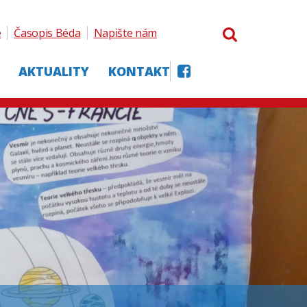
e
Časopis Béda
Napište nám
AKTUALITY
KONTAKT