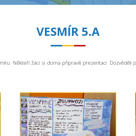
VESMÍR 5.A
íru. Někteří žáci si doma připravili prezentaci. Dozvěděli 