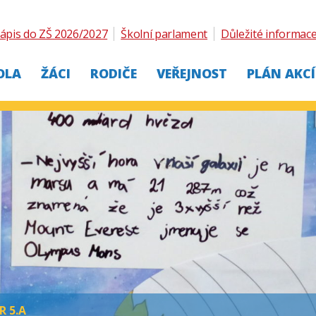
ápis do ZŠ 2026/2027
Školní parlament
Důležité informac
OLA
ŽÁCI
RODIČE
VEŘEJNOST
PLÁN AKCÍ
R 5.A