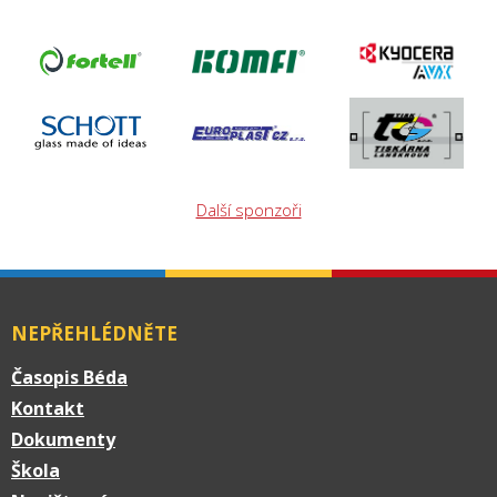
Další sponzoři
NEPŘEHLÉDNĚTE
Časopis Béda
Kontakt
Dokumenty
Škola