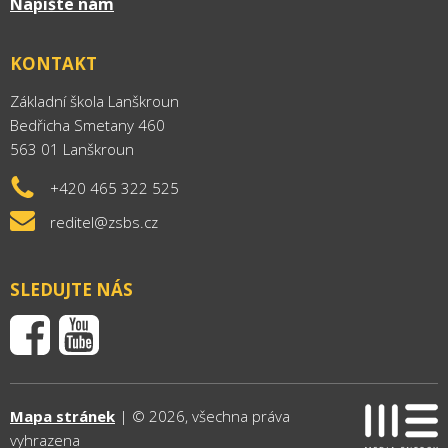
Napište nám
KONTAKT
Základní škola Lanškroun
Bedřicha Smetany 460
563 01 Lanškroun
+420 465 322 525
reditel@zsbs.cz
SLEDUJTE NÁS
Mapa stránek
| © 2026, všechna práva
vyhrazena