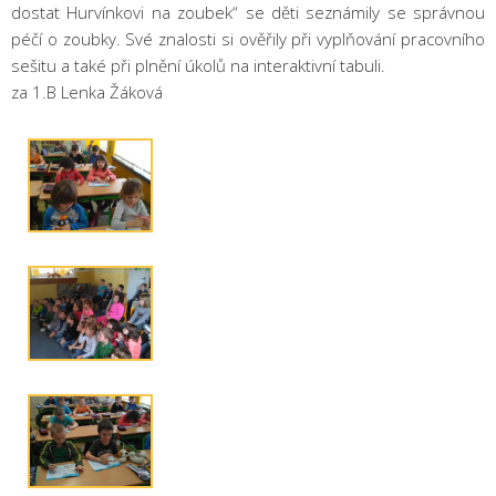
dostat Hurvínkovi na zoubek“ se děti seznámily se správnou
péčí o zoubky. Své znalosti si ověřily při vyplňování pracovního
sešitu a také při plnění úkolů na interaktivní tabuli.
za 1.B Lenka Žáková