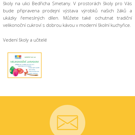
školy na ulici Bedřicha Smetany. V prostorách školy pro Vás
bude připravena prodejní výstava výrobků našich žáků a
ukázky řemeslných dílen. Můžete také ochutnat tradiční
velikonoční cukroví s dobrou kávou v moderní školní kuchyňce.
Vedení školy a učitelé