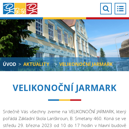
ÚVOD
>
AKTUALITY
>
VELIKONOČNÍ JARMARK
VELIKONOČNÍ JARMARK
Srdečně Vás všechny zveme na VELIKONOČNÍ JARMARK, který
pořádá Základní škola Lanškroun, B. Smetany 460. Koná se ve
středu 29. března 2023 od 10 do 17 hodin v hlavní budově