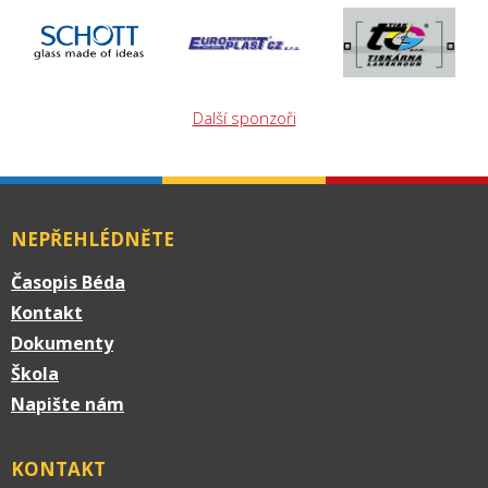
Další sponzoři
NEPŘEHLÉDNĚTE
Časopis Béda
Kontakt
Dokumenty
Škola
Napište nám
KONTAKT