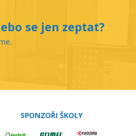
ebo se jen zeptat?
íme.
SPONZOŘI ŠKOLY