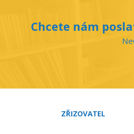
Chcete nám poslat
Nev
ZŘIZOVATEL