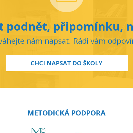
 podnět, připomínku, n
áhejte nám napsat. Rádi vám odpov
CHCI NAPSAT DO ŠKOLY
METODICKÁ PODPORA