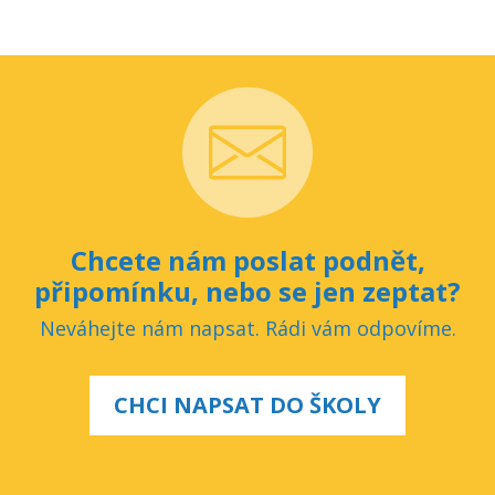
Chcete nám poslat podnět,
připomínku, nebo se jen zeptat?
Neváhejte nám napsat. Rádi vám odpovíme.
CHCI NAPSAT DO ŠKOLY