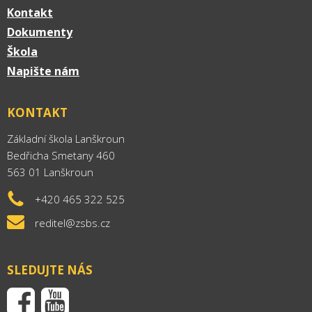
Kontakt
Dokumenty
Škola
Napište nám
KONTAKT
Základní škola Lanškroun
Bedřicha Smetany 460
563 01 Lanškroun
+420 465 322 525
reditel@zsbs.cz
SLEDUJTE NÁS