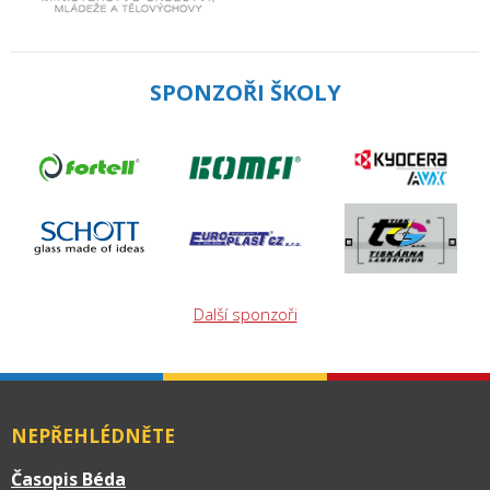
SPONZOŘI ŠKOLY
Další sponzoři
NEPŘEHLÉDNĚTE
Časopis Béda