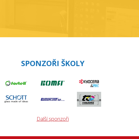
SPONZOŘI ŠKOLY
Další sponzoři