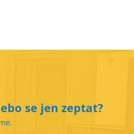
ebo se jen zeptat?
íme.