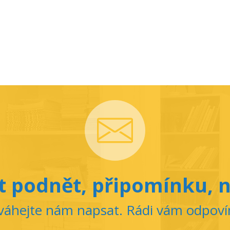
 podnět, připomínku, n
áhejte nám napsat. Rádi vám odpov