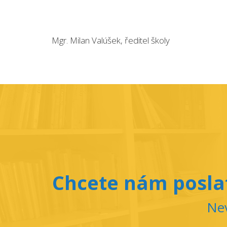
Mgr. Milan Valúšek, ředitel školy
Chcete nám poslat
Nev