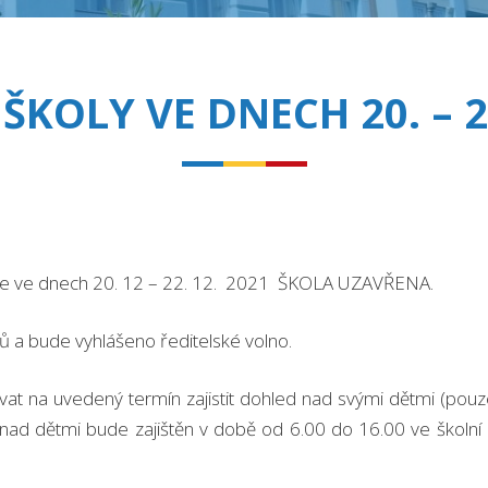
ŠKOLY VE DNECH 20. – 22
ude ve dnech 20. 12 – 22. 12. 2021 ŠKOLA UZAVŘENA.
ů a bude vyhlášeno ředitelské volno.
t na uvedený termín zajistit dohled nad svými dětmi (pouze 1
nad dětmi bude zajištěn v době od 6.00 do 16.00 ve školní dr