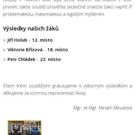
prvním, takže soutěž prověřila skutečné znalosti žáků napříč IT
problematikou, matematikou a logickým myšlením.
Výsledky našich žáků
Jiří Holub
–
12. místo
Viktorie Břízová
–
18. místo
Petr Chládek
–
22. místo
Všem třem soutěžícím gratulujeme k výborným výsledkům a
děkujeme za vzornou reprezentaci školy.
Mgr. et Mgr. Miriam Mitvalská