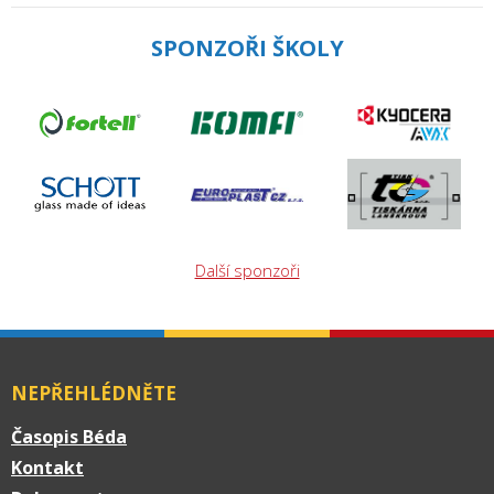
SPONZOŘI ŠKOLY
Další sponzoři
NEPŘEHLÉDNĚTE
Časopis Béda
Kontakt