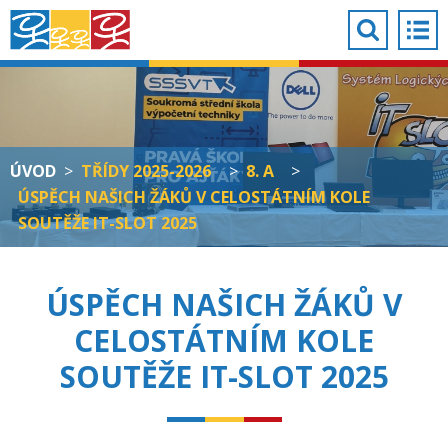
ÚVOD
>
TŘÍDY 2025-2026
>
8. A
>
ÚSPĚCH NAŠICH ŽÁKŮ V CELOSTÁTNÍM KOLE
SOUTĚŽE IT-SLOT 2025
ÚSPĚCH NAŠICH ŽÁKŮ V
CELOSTÁTNÍM KOLE
SOUTĚŽE IT-SLOT 2025