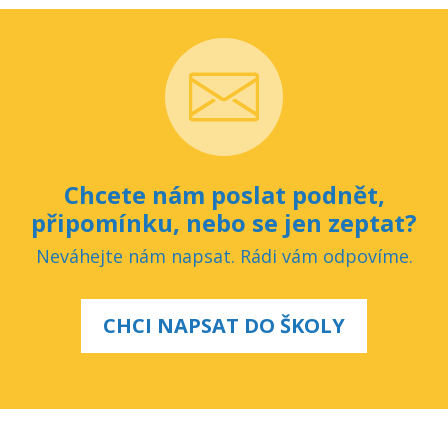
Chcete nám poslat podnět,
připomínku, nebo se jen zeptat?
Neváhejte nám napsat. Rádi vám odpovíme.
CHCI NAPSAT DO ŠKOLY