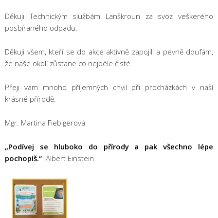
Děkuji Technickým službám Lanškroun za svoz veškerého
posbíraného odpadu.
Děkuji všem, kteří se do akce aktivně zapojili a pevně doufám,
že naše okolí zůstane co nejdéle čisté.
Přeji vám mnoho příjemných chvil při procházkách v naší
krásné přírodě.
Mgr. Martina Fiebigerová
„Podívej se hluboko do přírody a pak všechno lépe
pochopíš.“
Albert Einstein