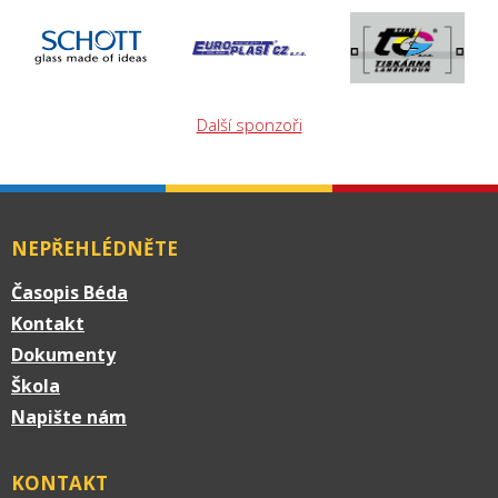
Další sponzoři
NEPŘEHLÉDNĚTE
Časopis Béda
Kontakt
Dokumenty
Škola
Napište nám
KONTAKT