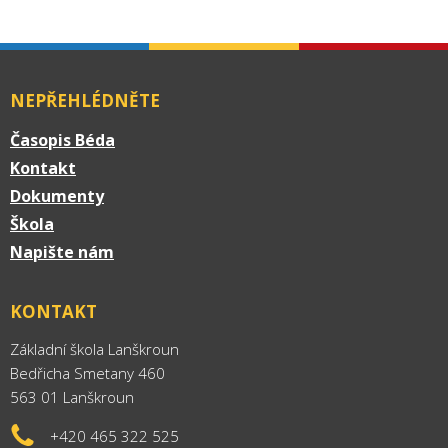
NEPŘEHLÉDNĚTE
Časopis Béda
Kontakt
Dokumenty
Škola
Napište nám
KONTAKT
Základní škola Lanškroun
Bedřicha Smetany 460
563 01 Lanškroun
+420 465 322 525