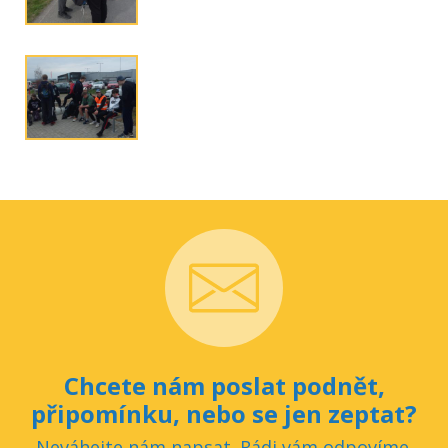
Chcete nám poslat podnět,
připomínku, nebo se jen zeptat?
Neváhejte nám napsat. Rádi vám odpovíme.