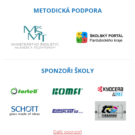
METODICKÁ PODPORA
SPONZOŘI ŠKOLY
Další sponzoři