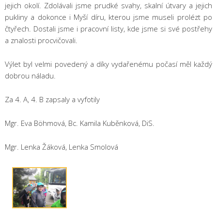
jejich okolí. Zdolávali jsme prudké svahy, skalní útvary a jejich
pukliny a dokonce i Myší díru, kterou jsme museli prolézt po
čtyřech. Dostali jsme i pracovní listy, kde jsme si své postřehy
a znalosti procvičovali.
Výlet byl velmi povedený a díky vydařenému počasí měl každý
dobrou náladu.
Za 4. A, 4. B zapsaly a vyfotily
Mgr. Eva Böhmová, Bc. Kamila Kuběnková, DiS.
Mgr. Lenka Žáková, Lenka Smolová