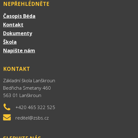
NEPŘEHLÉDNĚTE
Časopis Béda
Kontakt
Dokumenty
Škola
Napište nám
KONTAKT
Základní škola Lanškroun
Bedřicha Smetany 460
563 01 Lanškroun
+420 465 322 525
reditel@zsbs.cz