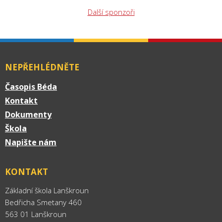
Další sponzoři
NEPŘEHLÉDNĚTE
Časopis Béda
Kontakt
Dokumenty
Škola
Napište nám
KONTAKT
Základní škola Lanškroun
Bedřicha Smetany 460
563 01 Lanškroun