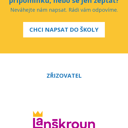
připomínku, nebo se jen zeptat?
Neváhejte nám napsat. Rádi vám odpovíme.
CHCI NAPSAT DO ŠKOLY
ZŘIZOVATEL