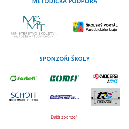
METODICKÁ PODPORA
SPONZOŘI ŠKOLY
Další sponzoři