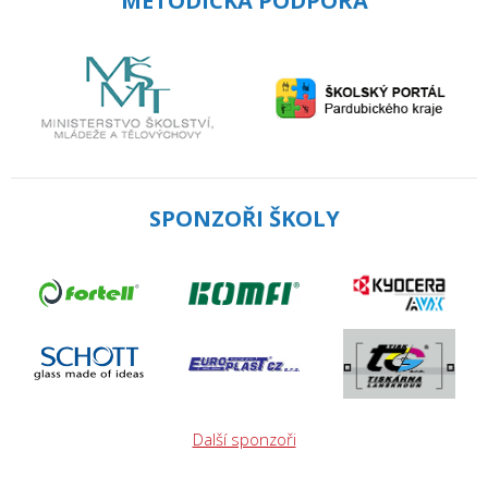
METODICKÁ PODPORA
SPONZOŘI ŠKOLY
Další sponzoři