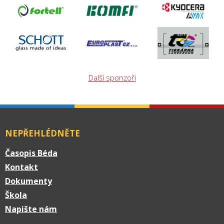
Další sponzoři
NEPŘEHLÉDNĚTE
Časopis Béda
Kontakt
Dokumenty
Škola
Napište nám