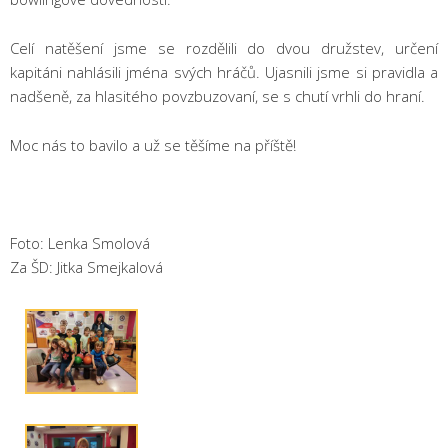
Celí natěšení jsme se rozdělili do dvou družstev, určení
kapitáni nahlásili jména svých hráčů. Ujasnili jsme si pravidla a
nadšeně, za hlasitého povzbuzovaní, se s chutí vrhli do hraní.
Moc nás to bavilo a už se těšíme na příště!
Foto: Lenka Smolová
Za ŠD: Jitka Smejkalová