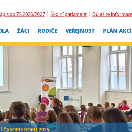
ápis do ZŠ 2026/2027
Školní parlament
Důležité informac
OLA
ŽÁCI
RODIČE
VEŘEJNOST
PLÁN AKCÍ
Í ČASOPIS ROKU 2025