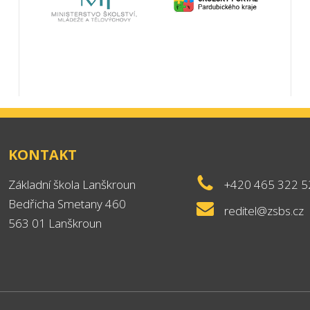
KONTAKT
Základní škola Lanškroun
+420 465 322 5
Bedřicha Smetany 460
reditel@zsbs.cz
563 01 Lanškroun