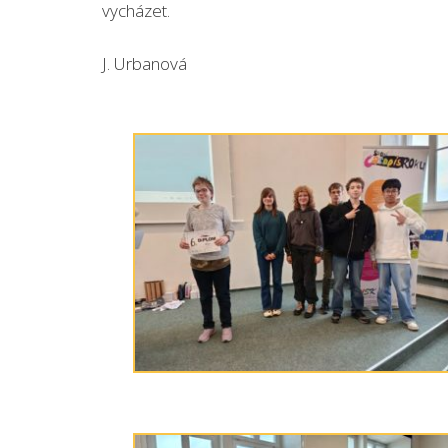
vycházet.
J. Urbanová