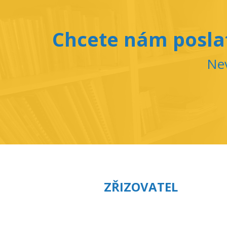
Chcete nám poslat
Nev
ZŘIZOVATEL