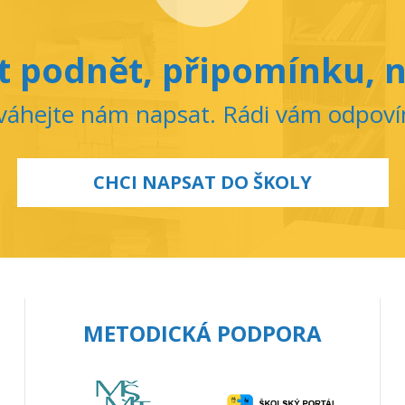
 podnět, připomínku, n
áhejte nám napsat. Rádi vám odpov
CHCI NAPSAT DO ŠKOLY
METODICKÁ PODPORA