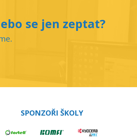
ebo se jen zeptat?
íme.
SPONZOŘI ŠKOLY