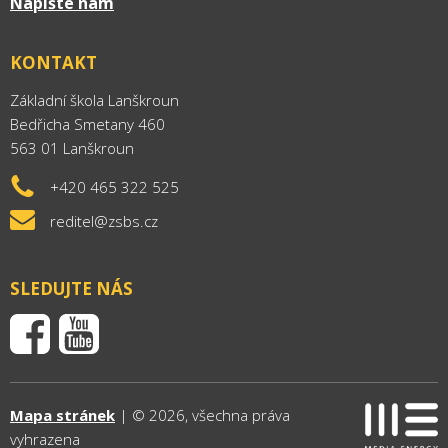
Napište nám
KONTAKT
Základní škola Lanškroun
Bedřicha Smetany 460
563 01 Lanškroun
+420 465 322 525
reditel@zsbs.cz
SLEDUJTE NÁS
Mapa stránek
| © 2026, všechna práva
vyhrazena