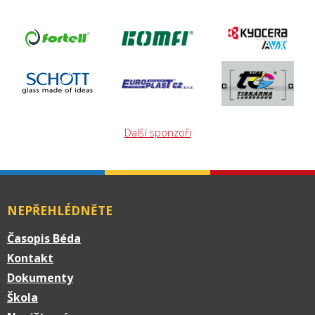
Další sponzoři
NEPŘEHLÉDNĚTE
Časopis Béda
Kontakt
Dokumenty
Škola