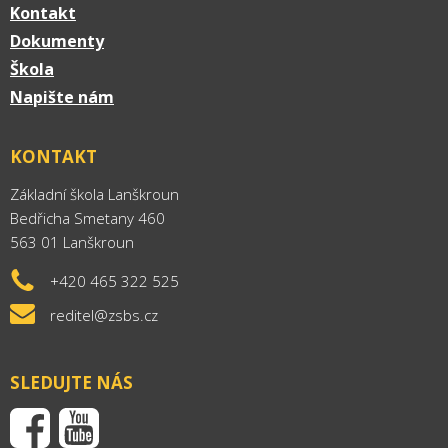
Kontakt
Dokumenty
Škola
Napište nám
KONTAKT
Základní škola Lanškroun
Bedřicha Smetany 460
563 01 Lanškroun
+420 465 322 525
reditel@zsbs.cz
SLEDUJTE NÁS