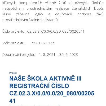
klíčových kompetencích včetně žáků ohrožených školním
neúspěchem prostřednictvím realizace čtenářských klubů,
klubů zábavné logiky a doučování, podpora žáků
prostřednictvím školních asistentů.
Číslo projektu: CZ.02.3.X/0.0/0.0/20_080/0020541
Výše projektu: 777 186,00 Kč
Doba trvání projektu: 1. 8. 2021 – 30. 6. 2023