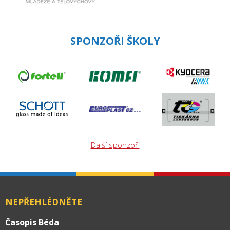
SPONZOŘI ŠKOLY
Další sponzoři
NEPŘEHLÉDNĚTE
Časopis Béda