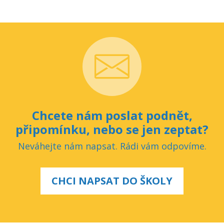
Chcete nám poslat podnět,
připomínku, nebo se jen zeptat?
Neváhejte nám napsat. Rádi vám odpovíme.
CHCI NAPSAT DO ŠKOLY