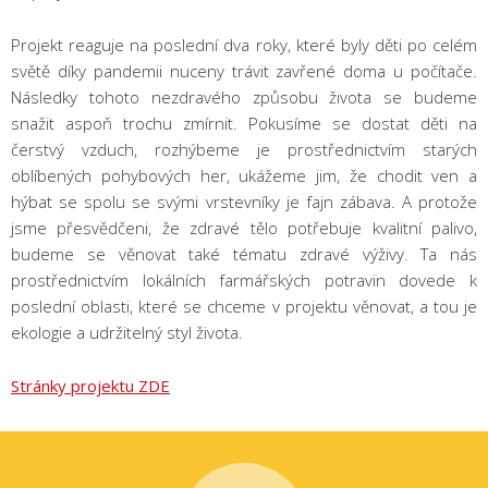
Projekt reaguje na poslední dva roky, které byly děti po celém
světě díky pandemii nuceny trávit zavřené doma u počítače.
Následky tohoto nezdravého způsobu života se budeme
snažit aspoň trochu zmírnit. Pokusíme se dostat děti na
čerstvý vzduch, rozhýbeme je prostřednictvím starých
oblíbených pohybových her, ukážeme jim, že chodit ven a
hýbat se spolu se svými vrstevníky je fajn zábava. A protože
jsme přesvědčeni, že zdravé tělo potřebuje kvalitní palivo,
budeme se věnovat také tématu zdravé výživy. Ta nás
prostřednictvím lokálních farmářských potravin dovede k
poslední oblasti, které se chceme v projektu věnovat, a tou je
ekologie a udržitelný styl života.
Stránky projektu ZDE