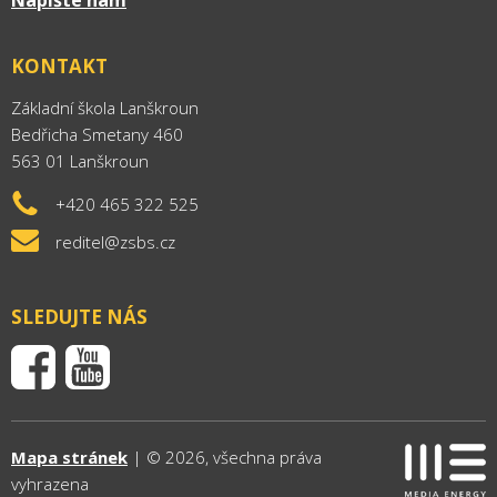
Napište nám
KONTAKT
Základní škola Lanškroun
Bedřicha Smetany 460
563 01 Lanškroun
+420 465 322 525
reditel@zsbs.cz
SLEDUJTE NÁS
Mapa stránek
| © 2026, všechna práva
vyhrazena