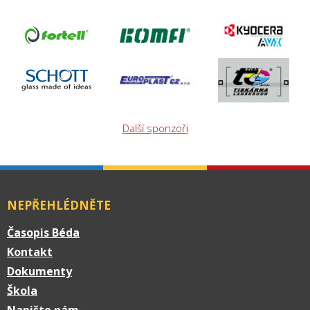
Další sponzoři
NEPŘEHLÉDNĚTE
Časopis Béda
Kontakt
Dokumenty
Škola