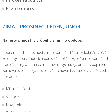
Halloween a duchové
Příprava na zimu
ZIMA – PROSINEC, LEDEN, ÚNOR
Náměty činností v průběhu zimního období:
poučení o bezpečnosti, malování čertů a Mikulášů, zpívání
koled, výroba vánočních dárečků a přání, vyprávění o vánočních
tradicích, hry a soutěže na sněhu, vycházky, práce s papírem –
karnevalové masky, pozorování chování zvířátek v zimě, četba
pohádek.
Mikuláš a čerti
Vánoce
Nový rok