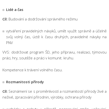
Lidé a čas
Cíl:
Budování a dodržování správného režimu
vytváření pravidelných návyků, umět využít správně a účelně
svůj volný čas, úctě k času druhých, pravidelné návyky na
PNV
VVS: dodržovat program ŠD, jeho přípravu, realizaci, týmovou
práci, hry, soutěže a práci v komunit. kruhu.
Kompetence k trávení volného času.
Rozmanitosti přírody
Cíl:
Seznámení se s proměnlivostí a rozmanitostí přírody živé a
neživé, zpracování přírodnin, výrobky, ochrana přírody