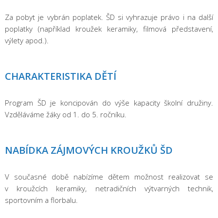
Za pobyt je vybrán poplatek. ŠD si vyhrazuje právo i na další
poplatky (například kroužek keramiky, filmová představení,
výlety apod.).
CHARAKTERISTIKA DĚTÍ
Program ŠD je koncipován do výše kapacity školní družiny.
Vzděláváme žáky od 1. do 5. ročníku.
NABÍDKA ZÁJMOVÝCH KROUŽKŮ ŠD
V současné době nabízíme dětem možnost realizovat se
v kroužcích keramiky, netradičních výtvarných technik,
sportovním a florbalu.