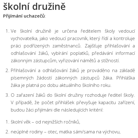
školní družině
Přijímání uchazečů
:
Ve školní družině je určena ředitelem školy vedoucí
vychovatelka, jako vedoucí pracovník, který řídí a kontroluje
práci podřízených zaměstnanců. Zajišťuje přihlašování a
odhlašování žáků, vybírání poplatků, předávání informací
zákonným zástupcům, vyřizování námětů a stížností.
Přihlašování a odhlašování žáků je prováděno na základě
písemných žádostí zákonných zástupců žáka. Přihláška
žáka je platná po dobu aktuálního školního roku.
O zařazení žáků do školní družiny rozhoduje ředitel školy.
V případě, že počet přihlášek převyšuje kapacitu zařízení,
budou žáci přijímáni dle následujících kritérií:
školní věk – od nejnižších ročníků,
neúplné rodiny – otec, matka sám/sama na výchovu,