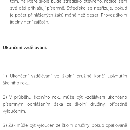
tom, na které škole bude středisko otevřeno, rodiče sem
své děti přihlašují písemně. Středisko se nezřizuje, pokud
je počet přihlášených žáků méně než deset. Provoz školní
jídelny není zajištěn.
Ukončení vzdělávání:
1) Ukončení vzdělávání ve školní družině končí uplynutím
školního roku.
2) V průběhu školního roku může být vzdělávání ukončeno
písemným odhlášením žáka ze školní družiny, případně
vyloučením.
3) Žák může být vyloučen ze školní družiny, pokud opakovaně