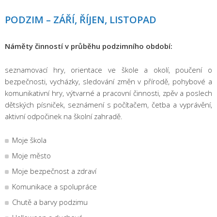
PODZIM – ZÁŘÍ, ŘÍJEN, LISTOPAD
Náměty činností v průběhu podzimního období:
seznamovací hry, orientace ve škole a okolí, poučení o
bezpečnosti, vycházky, sledování změn v přírodě, pohybové a
komunikativní hry, výtvarné a pracovní činnosti, zpěv a poslech
dětských písniček, seznámení s počítačem, četba a vyprávění,
aktivní odpočinek na školní zahradě.
Moje škola
Moje město
Moje bezpečnost a zdraví
Komunikace a spolupráce
Chutě a barvy podzimu