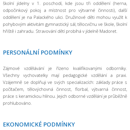
školní jídelny v 1. poschodí, kde jsou tři oddělení (herna,
odpočinkový pokoj a místnost pro výtvarné činnosti), další
oddělení je na Palackého ulici. Družinové děti mohou využít k
pohybovým aktivitám gymnastický sál, tělocvičnu ve škole, školní
hřiště i zahradu. Stravování dětí probíhá v jídelně Madoret.
PERSONÁLNÍ PODMÍNKY
Zájmové vzdělávání je řízeno kvalifikovanými odborníky.
Všechny vychovatelky mají pedagogické vzdělání a praxi.
Vzájemně se doplňuji ve svých specializacích: základy práce s
počítačem, tělovýchovná činnost, florbal, výtvarná činnost,
práce s keramickou hlínou. Jejich odborné vzdělání je průběžně
prohlubováno.
EKONOMICKÉ PODMÍNKY