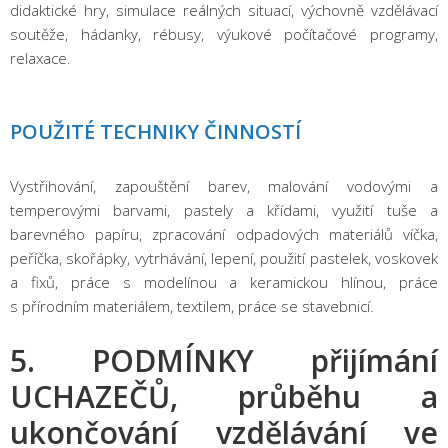
didaktické hry, simulace reálných situací, výchovně vzdělávací
soutěže, hádanky, rébusy, výukové počítačové programy,
relaxace.
POUŽITÉ TECHNIKY ČINNOSTÍ
Vystřihování, zapouštění barev, malování vodovými a
temperovými barvami, pastely a křídami, využití tuše a
barevného papíru, zpracování odpadových materiálů víčka,
peříčka, skořápky, vytrhávání, lepení, použití pastelek, voskovek
a fixů, práce s modelínou a keramickou hlínou, práce
s přírodním materiálem, textilem, práce se stavebnicí.
5. PODMÍNKY přijímání
UCHAZEČŮ, průběhu a
ukončování vzdělávání ve