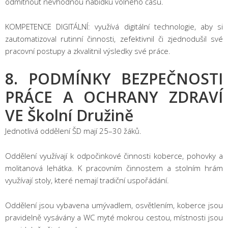
odmítnout nevhodnou nabídku volného času.
KOMPETENCE DIGITÁLNÍ: využívá digitální technologie, aby si
zautomatizoval rutinní činnosti, zefektivnil či zjednodušil své
pracovní postupy a zkvalitnil výsledky své práce.
8. PODMÍNKY BEZPEČNOSTI
PRÁCE A OCHRANY ZDRAVÍ
VE Školní Družině
Jednotlivá oddělení ŠD mají 25–30 žáků.
Oddělení využívají k odpočinkové činnosti koberce, pohovky a
molitanová lehátka. K pracovním činnostem a stolním hrám
využívají stoly, které nemají tradiční uspořádání.
Oddělení jsou vybavena umývadlem, osvětlením, koberce jsou
pravidelně vysávány a WC myté mokrou cestou, místnosti jsou