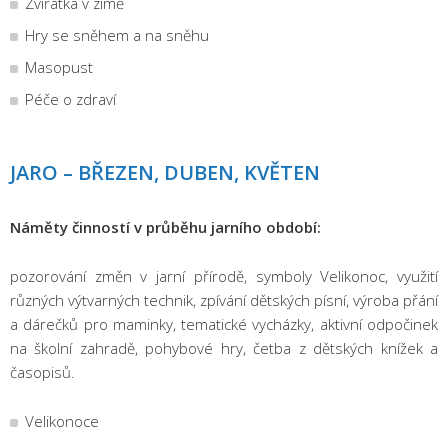
Zvířátka v zimě
Hry se sněhem a na sněhu
Masopust
Péče o zdraví
JARO – BŘEZEN, DUBEN, KVĚTEN
Náměty činností v průběhu jarního období:
pozorování změn v jarní přírodě, symboly Velikonoc, využití
různých výtvarných technik, zpívání dětských písní, výroba přání
a dárečků pro maminky, tematické vycházky, aktivní odpočinek
na školní zahradě, pohybové hry, četba z dětských knížek a
časopisů.
Velikonoce