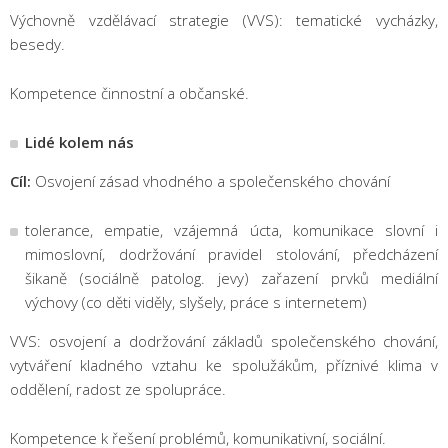
Výchovně vzdělávací strategie (VVS): tematické vycházky,
besedy.
Kompetence činnostní a občanské.
Lidé kolem nás
Cíl:
Osvojení zásad vhodného a společenského chování
tolerance, empatie, vzájemná úcta, komunikace slovní i
mimoslovní, dodržování pravidel stolování, předcházení
šikaně (sociálně patolog. jevy) zařazení prvků mediální
výchovy (co děti viděly, slyšely, práce s internetem)
VVS: osvojení a dodržování základů společenského chování,
vytváření kladného vztahu ke spolužákům, příznivé klima v
oddělení, radost ze spolupráce.
Kompetence k řešení problémů, komunikativní, sociální.