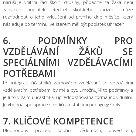
narušuje vnitřní řád školní družiny, případně za žáka není
zaplacen poplatek. Ředitel školského zařízení může
rozhodnout o jeho vyloučení od prvního dne měsíce, který
následuje po termínu, ve kterém měl být poplatek uhrazen.
6. PODMÍNKY PRO
VZDĚLÁVÁNÍ ŽÁKŮ SE
SPECIÁLNÍMI VZDĚLÁVACÍMI
POTŘEBAMI
Při integraci účastníků zájmového vzdělávání se speciálními
vzdělávacími potřebami by měla být, umožňují-li to podmínky a
je-li to v zájmu účastníka, upřednostňována forma individuální.
Je vhodná spolupráce s rodiči a ostatními pedagogy školy.
7. KLÍČOVÉ KOMPETENCE
Dlouhodobý proces, souhrn vědomostí, dovedností,