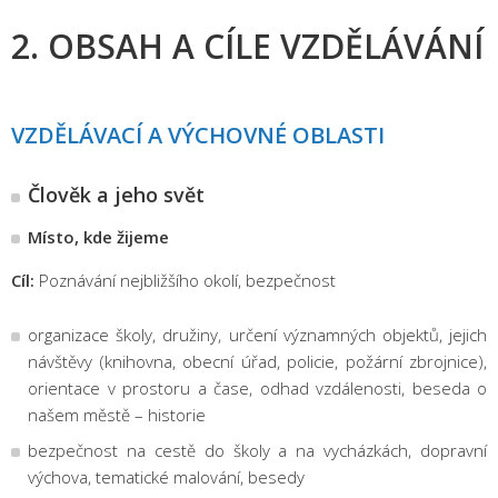
2. OBSAH A CÍLE VZDĚLÁVÁNÍ
VZDĚLÁVACÍ A VÝCHOVNÉ OBLASTI
Člověk a jeho svět
Místo, kde žijeme
Cíl:
Poznávání nejbližšího okolí, bezpečnost
organizace školy, družiny, určení významných objektů, jejich
návštěvy (knihovna, obecní úřad, policie, požární zbrojnice),
orientace v prostoru a čase, odhad vzdálenosti, beseda o
našem městě – historie
bezpečnost na cestě do školy a na vycházkách, dopravní
výchova, tematické malování, besedy