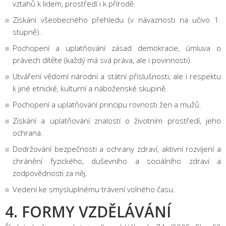
vztahů k lidem, prostředí i k přírodě.
Získání všeobecného přehledu (v návaznosti na učivo 1.
stupně).
Pochopení a uplatňování zásad demokracie, úmluva o
právech dítěte (každý má svá práva, ale i povinnosti).
Utváření vědomí národní a státní příslušnosti, ale i respektu
k jiné etnické, kulturní a náboženské skupině.
Pochopení a uplatňování principu rovnosti žen a mužů.
Získání a uplatňování znalostí o životním prostředí, jeho
ochrana.
Dodržování bezpečnosti a ochrany zdraví, aktivní rozvíjení a
chránění fyzického, duševního a sociálního zdraví a
zodpovědnosti za něj.
Vedení ke smysluplnému trávení volného času.
4. FORMY VZDĚLÁVÁNÍ