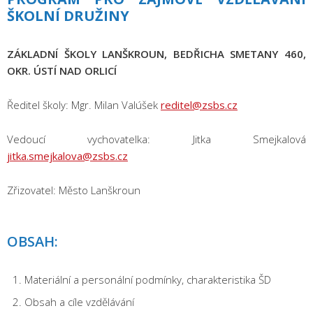
ŠKOLNÍ DRUŽINY
ZÁKLADNÍ ŠKOLY LANŠKROUN, BEDŘICHA SMETANY 460,
OKR. ÚSTÍ NAD ORLICÍ
Ředitel školy: Mgr. Milan Valúšek
reditel@zsbs.cz
Vedoucí vychovatelka: Jitka Smejkalová
jitka.smejkalova@zsbs.cz
Zřizovatel: Město Lanškroun
OBSAH:
Materiální a personální podmínky, charakteristika ŠD
Obsah a cíle vzdělávání