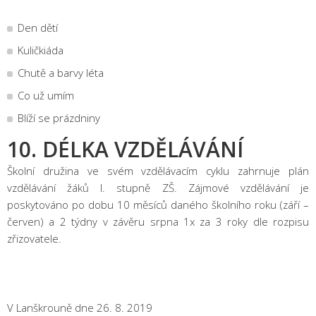
Den dětí
Kuličkiáda
Chutě a barvy léta
Co už umím
Blíží se prázdniny
10. DÉLKA VZDĚLÁVÁNÍ
Školní družina ve svém vzdělávacím cyklu zahrnuje plán
vzdělávání žáků I. stupně ZŠ. Zájmové vzdělávání je
poskytováno po dobu 10 měsíců daného školního roku (září –
červen) a 2 týdny v závěru srpna 1x za 3 roky dle rozpisu
zřizovatele.
V Lanškrouně dne 26. 8. 2019