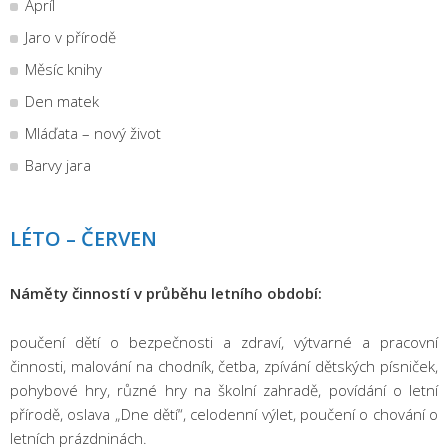
Apríl
Jaro v přírodě
Měsíc knihy
Den matek
Mláďata – nový život
Barvy jara
LÉTO – ČERVEN
Náměty činností v průběhu letního období:
poučení dětí o bezpečnosti a zdraví, výtvarné a pracovní
činnosti, malování na chodník, četba, zpívání dětských písniček,
pohybové hry, různé hry na školní zahradě, povídání o letní
přírodě, oslava „Dne dětí“, celodenní výlet, poučení o chování o
letních prázdninách.