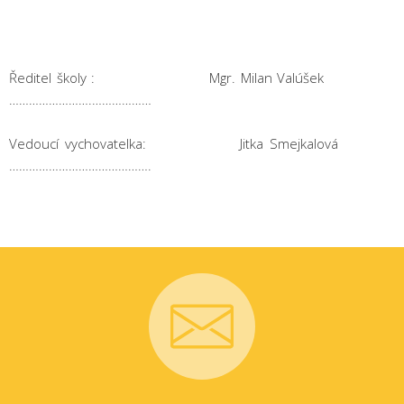
Ředitel školy : Mgr. Milan Valúšek
…………………….………………
Vedoucí vychovatelka: Jitka Smejkalová
…………………………………….