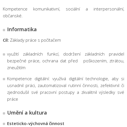
Kompetence komunikativní, sociální a interpersonální,
občanské.
Informatika
Cíl:
Základy práce s počítačem
využití základních funkcí, dodržení základních pravidel
bezpečné práce, ochrana dat před poškozením, ztrátou,
zneužitím
Kompetence digitální: využívá digitální technologie, aby si
usnadnil práci, zautomatizoval rutinní činnosti, zefektivnil či
zjednodušil své pracovní postupy a zkvalitnil výsledky své
práce
Umění a kultura
Esteticko-výchovná činnost