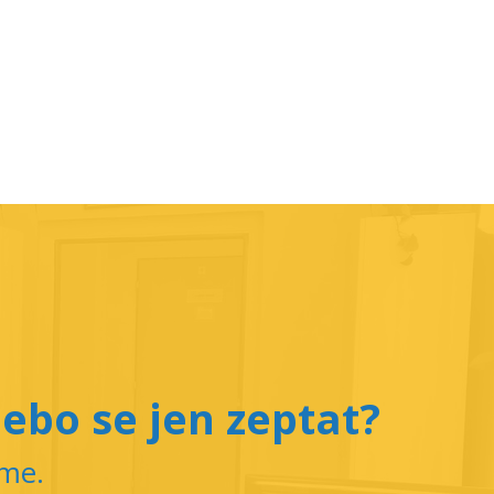
ebo se jen zeptat?
íme.