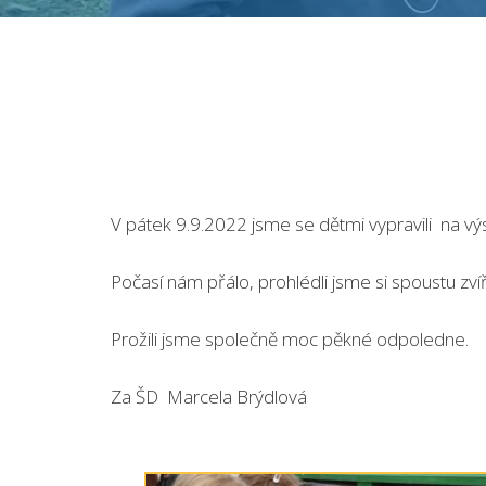
V pátek 9.9.2022 jsme se dětmi vypravili na vý
Počasí nám přálo, prohlédli jsme si spoustu zvíř
Prožili jsme společně moc pěkné odpoledne.
Za ŠD Marcela Brýdlová