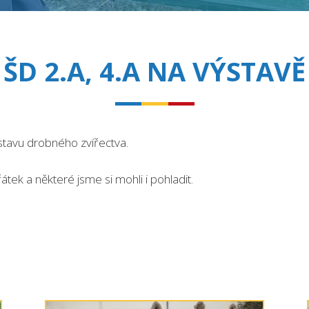
ŠD 2.A, 4.A NA VÝSTAVĚ
stavu drobného zvířectva.
átek a některé jsme si mohli i pohladit.