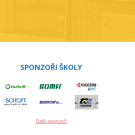
SPONZOŘI ŠKOLY
Další sponzoři