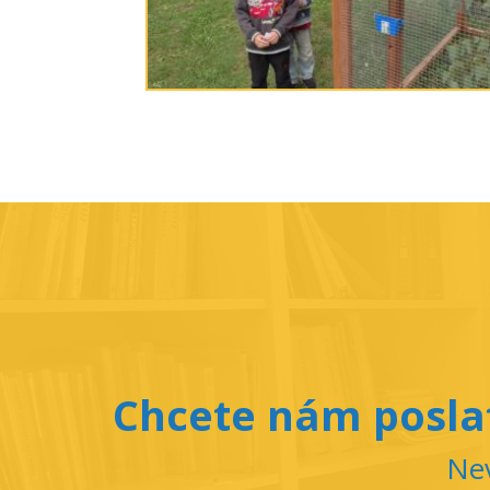
Chcete nám poslat
Nev