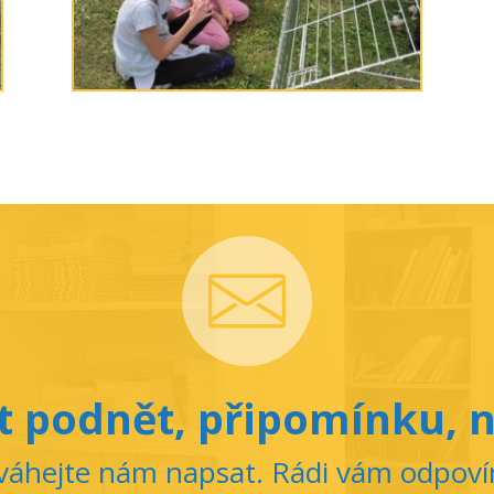
 podnět, připomínku, n
áhejte nám napsat. Rádi vám odpov