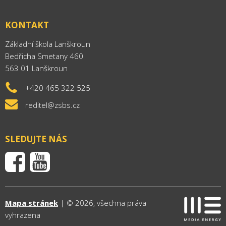
KONTAKT
Základní škola Lanškroun
Bedřicha Smetany 460
563 01 Lanškroun
+420 465 322 525
reditel@zsbs.cz
SLEDUJTE NÁS
Mapa stránek
| © 2026, všechna práva
vyhrazena