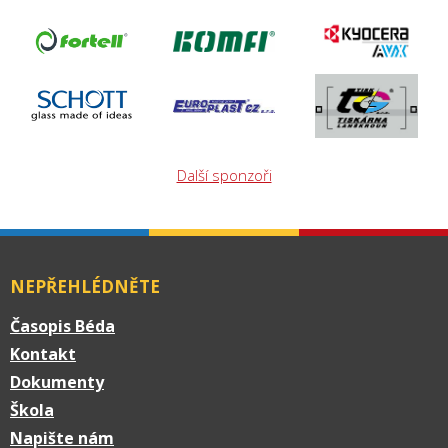
Další sponzoři
NEPŘEHLÉDNĚTE
Časopis Béda
Kontakt
Dokumenty
Škola
Napište nám