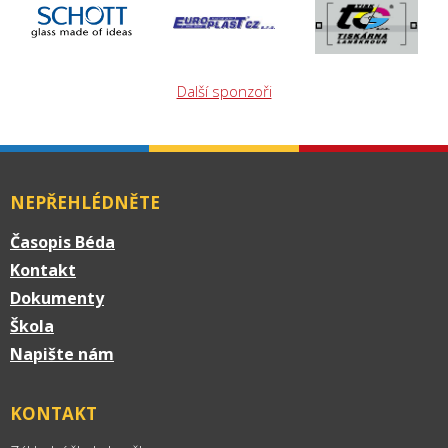
Další sponzoři
NEPŘEHLÉDNĚTE
Časopis Béda
Kontakt
Dokumenty
Škola
Napište nám
KONTAKT